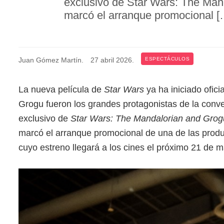
exclusivo de Star Wars: The Mand
marcó el arranque promocional [
Juan Gómez Martín
.
27 abril 2026
.
ESPECTÁCULOS
La nueva película de
Star Wars
ya ha iniciado ofici
Grogu fueron los grandes protagonistas de la con
exclusivo de
Star Wars: The Mandalorian and Grog
marcó el arranque promocional de una de las prod
cuyo estreno llegará a los cines el próximo 21 de 