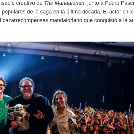
nsable creativo de
The Mandalorian
, junto a Pedro Pasc
populares de la saga en la última década. El actor chil
 el cazarrecompensas mandaloriano que conquistó a la a