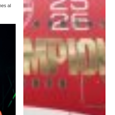
nes al