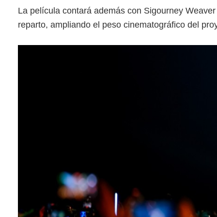
La película contará además con Sigourney Weaver y
reparto, ampliando el peso cinematográfico del pro