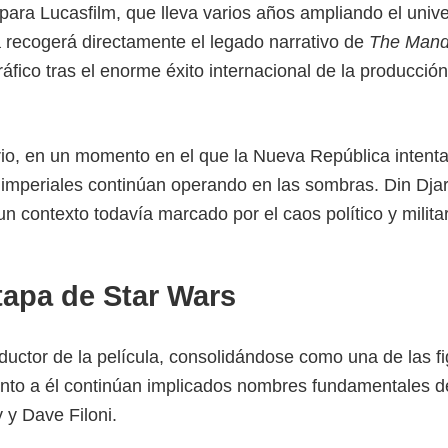
ara Lucasfilm, que lleva varios años ampliando el univ
la recogerá directamente el legado narrativo de
The Mand
áfico tras el enorme éxito internacional de la producció
perio, en un momento en el que la Nueva República intent
s imperiales continúan operando en las sombras. Din Djar
 contexto todavía marcado por el caos político y militar
tapa de Star Wars
ductor de la película, consolidándose como una de las f
unto a él continúan implicados nombres fundamentales d
 y Dave Filoni.