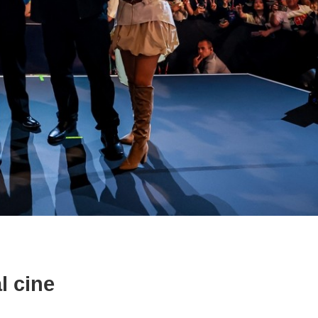
al cine