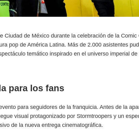
de Ciudad de México durante la celebración de la Comic
ura pop de América Latina. Más de 2.000 asistentes pud
espectáculo temático inspirado en el universo imperial de
a para los fans
evento para seguidores de la franquicia. Antes de la apa
pliegue visual protagonizado por Stormtroopers y un espe
ivo de la nueva entrega cinematográfica.