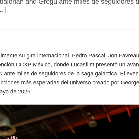
alorian and Grogu ante miles de seguidores de
…]
almente su gira internacional. Pedro Pascal, Jon Favreau
vención CCXP México, donde Lucasfilm presentó un ava
u
ante miles de seguidores de la saga galáctica. El even
ucciones más esperadas del universo creado por George
mayo de 2026.