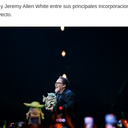
 Jeremy Allen White entre sus principales incorporacio
yecto.