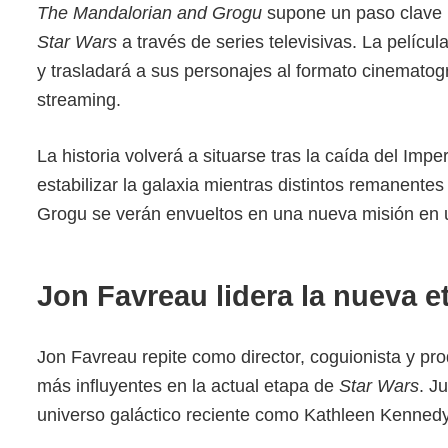
The Mandalorian and Grogu
supone un paso clave p
Star Wars
a través de series televisivas. La pelícu
y trasladará a sus personajes al formato cinematogr
streaming.
La historia volverá a situarse tras la caída del Im
estabilizar la galaxia mientras distintos remanente
Grogu se verán envueltos en una nueva misión en un
Jon Favreau lidera la nueva e
Jon Favreau repite como director, coguionista y pro
más influyentes en la actual etapa de
Star Wars
. J
universo galáctico reciente como Kathleen Kennedy