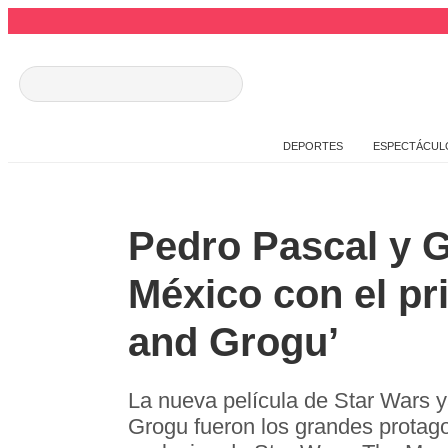
DEPORTES
ESPECTÁCUL
Pedro Pascal y G
México con el pr
and Grogu’
La nueva película de Star Wars ya
Grogu fueron los grandes protag