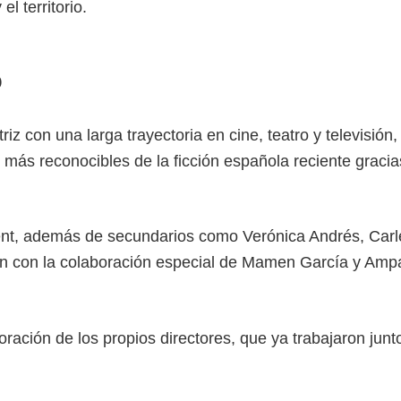
l territorio.
o
riz con una larga trayectoria en cine, teatro y televisión,
más reconocibles de la ficción española reciente gracia
ent, además de secundarios como Verónica Andrés, Carl
ién con la colaboración especial de Mamen García y Amp
oración de los propios directores, que ya trabajaron junt