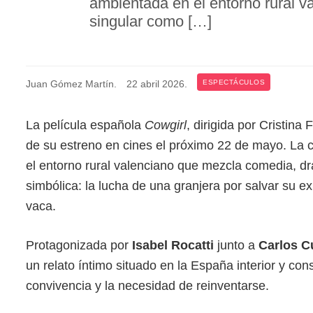
ambientada en el entorno rural 
singular como […]
Juan Gómez Martín
.
22 abril 2026
.
ESPECTÁCULOS
La película española
Cowgirl
, dirigida por Cristina
de su estreno en cines el próximo 22 de mayo. La c
el entorno rural valenciano que mezcla comedia, d
simbólica: la lucha de una granjera por salvar su e
vaca.
Protagonizada por
Isabel Rocatti
junto a
Carlos C
un relato íntimo situado en la España interior y co
convivencia y la necesidad de reinventarse.