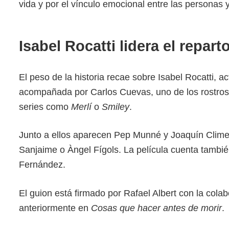
vida y por el vínculo emocional entre las personas y e
Isabel Rocatti lidera el repart
El peso de la historia recae sobre Isabel Rocatti, act
acompañada por Carlos Cuevas, uno de los rostros 
series como
Merlí
o
Smiley
.
Junto a ellos aparecen Pep Munné y Joaquín Clim
Sanjaime o Àngel Fígols. La película cuenta tamb
Fernández.
El guion está firmado por Rafael Albert con la colab
anteriormente en
Cosas que hacer antes de morir
.