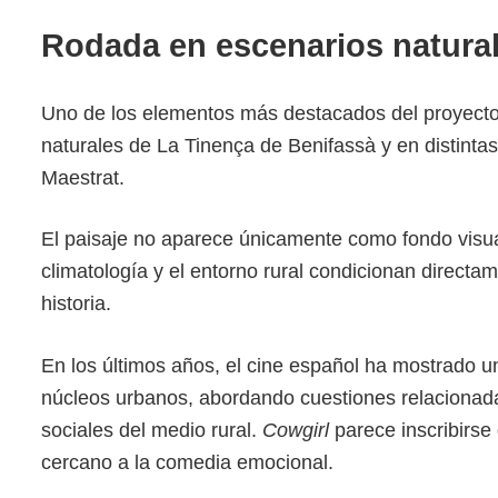
Rodada en escenarios natural
Uno de los elementos más destacados del proyecto 
naturales de La Tinença de Benifassà y en distinta
Maestrat.
El paisaje no aparece únicamente como fondo visual,
climatología y el entorno rural condicionan directa
historia.
En los últimos años, el cine español ha mostrado u
núcleos urbanos, abordando cuestiones relacionadas
sociales del medio rural.
Cowgirl
parece inscribirs
cercano a la comedia emocional.