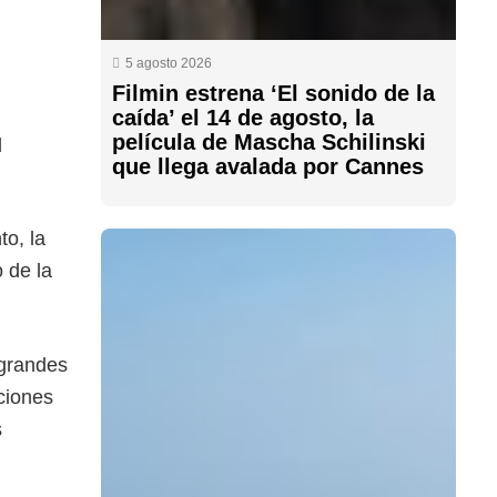
5 agosto 2026
Filmin estrena ‘El sonido de la
caída’ el 14 de agosto, la
película de Mascha Schilinski
l
que llega avalada por Cannes
to, la
 de la
 grandes
ciones
s