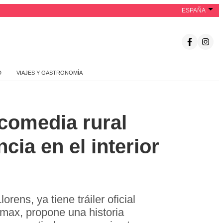
ESPAÑA
D
VIAJES Y GASTRONOMÍA
 comedia rural
ia en el interior
rens, ya tiene tráiler oficial
lmax, propone una historia