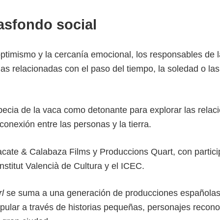
asfondo social
ptimismo y la cercanía emocional, los responsables de l
s relacionadas con el paso del tiempo, la soledad o las
eripecia de la vaca como detonante para explorar las relac
nexión entre las personas y la tierra.
acate & Calabaza Films y Produccions Quart, con partici
stitut Valencià de Cultura y el ICEC.
l
se suma a una generación de producciones española
pular a través de historias pequeñas, personajes recono