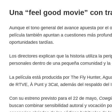
Una “feel good movie” con tr
Aunque el tono general del avance apuesta por el o
película también apuntan a cuestiones más profunda
oportunidades tardías.
Los directores explican que la historia utiliza la p
personales dentro de una pequeña comunidad y la co
La película está producida por The Fly Hunter, Agu
de RTVE, À Punt y 3Cat, además del respaldo del In
Con su estreno previsto para el 22 de mayo,
Cowgir
buscan combinar sensibilidad autoral y vocación po