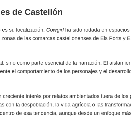
es de Castellón
es su localización.
Cowgirl
ha sido rodada en espacios
s zonas de las comarcas castellonenses de Els Ports y E
 sino como parte esencial de la narración. El aislamien
mente el comportamiento de los personajes y el desarrollo
n creciente interés por relatos ambientados fuera de los
 con la despoblación, la vida agrícola o las transforma
e dentro de esa tendencia, aunque desde un enfoque má