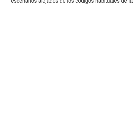
escenarios alejados de los códigos habituales de la