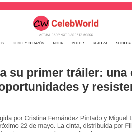
ACTUALIDAD Y NOTICIAS DE FAMOSOS
OS
GENTE Y CORAZÓN
MODA
MOTOR
REALEZA
SOCIEDA
a su primer tráiler: una
portunidades y resistenc
gida por Cristina Fernández Pintado y Miguel Llo
róximo 22 de mayo. La cinta, distribuida por Fi