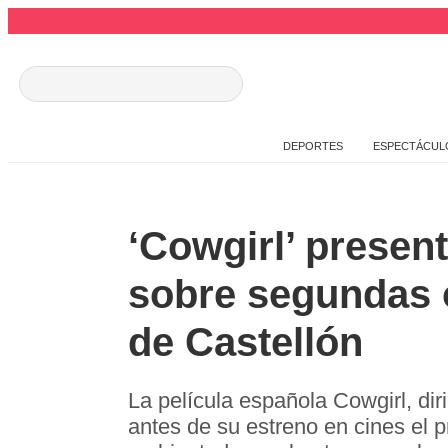
DEPORTES
ESPECTÁCUL
‘Cowgirl’ present
sobre segundas o
de Castellón
La película española Cowgirl, diri
antes de su estreno en cines el p