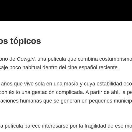
los tópicos
 tono de
Cowgirl
: una película que combina costumbrismo
je poco habitual dentro del cine español reciente.
 años que vive sola en una masía y cuya estabilidad ec
n éxito una gestación complicada. A partir de ahí, la pe
as relaciones humanas que se generan en pequeños municip
la película parece interesarse por la fragilidad de ese m