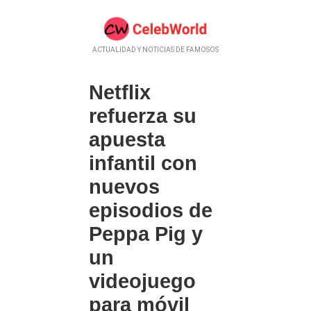
ACTUALIDAD Y NOTICIAS DE FAMOSOS
Netflix
refuerza su
apuesta
infantil con
nuevos
episodios de
Peppa Pig y
un
videojuego
para móvil