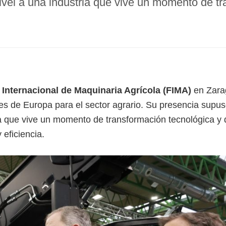
nivel a una industria que vive un momento de t
a Internacional de Maquinaria Agrícola (FIMA)
en Zara
es de Europa para el sector agrario. Su presencia supu
ria que vive un momento de transformación tecnológica y
 eficiencia.