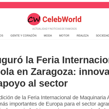
ACTUALIDAD Y NOTICIAS DE FAMOSOS
OS
GENTE Y CORAZÓN
MODA
MOTOR
REALEZA
SOCIEDA
uguró la Feria Internaci
ola en Zaragoza: innova
apoyo al sector
edición de la Feria Internacional de Maquinari
más importantes de Europa para el sector agra