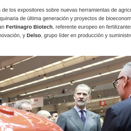
es de los expositores sobre nuevas herramientas de agric
aquinaria de última generación y proyectos de bioecono
ban
Fertinagro Biotech
, referente europeo en fertilizante
novación, y
Delso
, grupo líder en producción y suminist