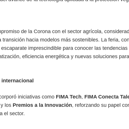
promiso de la Corona con el sector agrícola, considera
a transición hacia modelos más sostenibles. La feria, c
n escaparate imprescindible para conocer las tendencias
atización, eficiencia energética y nuevas soluciones par
 internacional
corporó iniciativas como
FIMA Tech
,
FIMA Conecta Tal
y los
Premios a la Innovación
, reforzando su papel c
 el sector.