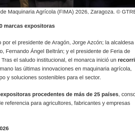
nal de Maquinaria Agrícola (FIMA) 2026, Zaragoza. © GT
00 marcas expositoras
ido por el presidente de Aragón, Jorge Azcón; la alcaldesa
, Fernando Ángel Beltrán; y el presidente de Feria de
 Tras el saludo institucional, el monarca inició un
recorr
mano las últimas innovaciones en maquinaria agrícola,
po y soluciones sostenibles para el sector.
expositoras procedentes de más de 25 países
, cons
 referencia para agricultores, fabricantes y empresas
2026