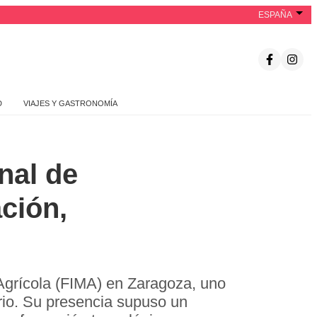
ESPAÑA
D
VIAJES Y GASTRONOMÍA
onal de
ción,
a Agrícola (FIMA) en Zaragoza, uno
rio. Su presencia supuso un