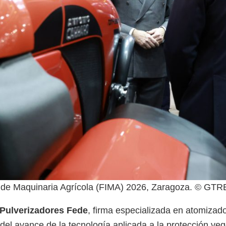
nal de Maquinaria Agrícola (FIMA) 2026, Zaragoza. © GT
Pulverizadores Fede
, firma especializada en atomizad
del avance de la tecnología aplicada a la protección veg