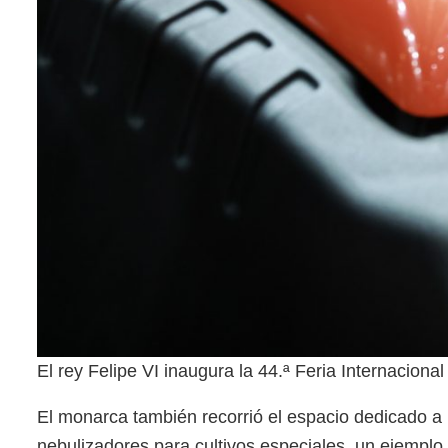
El rey Felipe VI inaugura la 44.ª Feria Internacio
El monarca también recorrió el espacio dedicado a
nebulizadores para cultivos especiales, un ejemplo 