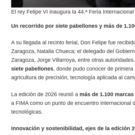
El rey Felipe VI inaugura la 44.ª Feria Internacio
Un recorrido por siete pabellones y más de 1.1
A su llegada al recinto ferial, Don Felipe fue recib
Zaragoza, Natalia Chueca; el delegado del Gobierno
Zaragoza, Jorge Villarroya, entre otras autoridades.
siete pabellones
, donde pudo conocer de primera 
agricultura de precisión, tecnología aplicada al cam
La edición de 2026 reunió a
más de 1.100 marcas 
a FIMA como un punto de encuentro internacional de
tecnológicas.
Innovación y sostenibilidad, ejes de la edición 