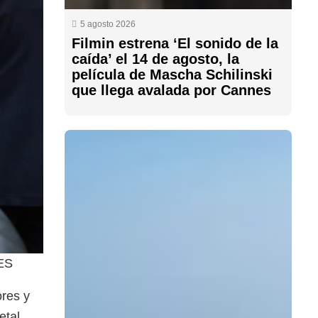
5 agosto 2026
Filmin estrena ‘El sonido de la
caída’ el 14 de agosto, la
película de Mascha Schilinski
que llega avalada por Cannes
RES
ores y
etal.