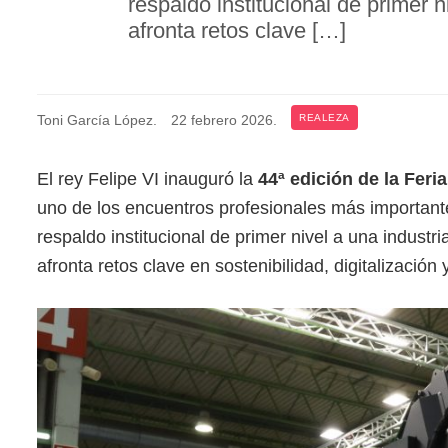
respaldo institucional de primer 
afronta retos clave […]
Toni García López
.
22 febrero 2026
.
REALEZA
El rey Felipe VI inauguró la
44ª edición de la Feri
uno de los encuentros profesionales más important
respaldo institucional de primer nivel a una indust
afronta retos clave en sostenibilidad, digitalización y