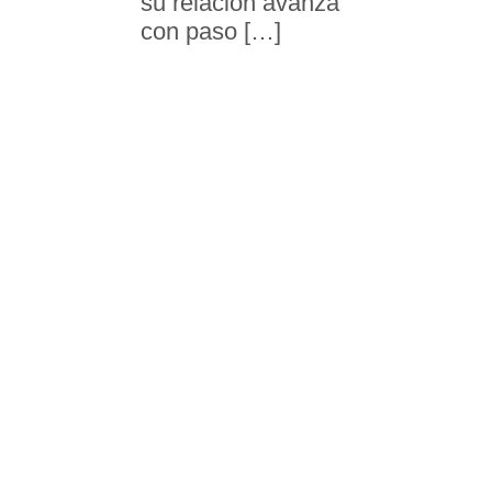
su relación avanza
con paso […]