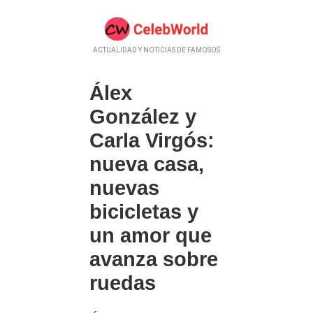
ACTUALIDAD Y NOTICIAS DE FAMOSOS
Álex
González y
Carla Virgós:
nueva casa,
nuevas
bicicletas y
un amor que
avanza sobre
ruedas