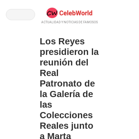
ACTUALIDAD Y NOTICIAS DE FAMOSOS
Los Reyes
presidieron la
reunión del
Real
Patronato de
la Galería de
las
Colecciones
Reales junto
a Marta