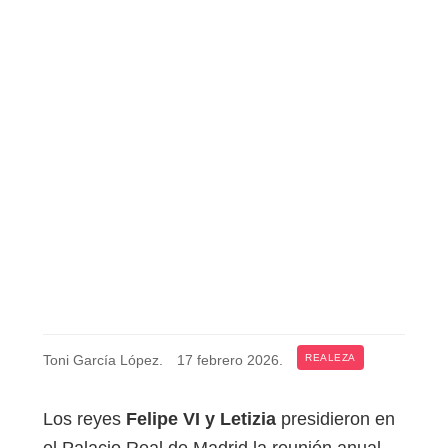
Toni García López
.
17 febrero 2026
.
REALEZA
Los reyes
Felipe VI y Letizia
presidieron en