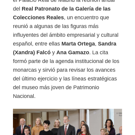
el Palacio Real de Madrid la reunión anual
del
Real Patronato de la Galería de las
Colecciones Reales
, un encuentro que
reunió a algunas de las figuras más
influyentes del ámbito empresarial y cultural
español, entre ellas
Marta Ortega
,
Sandra
(Xandra) Falcó
y
Ana Gamazo
. La cita
formó parte de la agenda institucional de los
monarcas y sirvió para revisar los avances
del último ejercicio y las líneas estratégicas
del museo más joven de Patrimonio
Nacional.