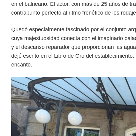
en el balneario. El actor, con más de 25 años de t
contrapunto perfecto al ritmo frenético de los rodaje
Quedó especialmente fascinado por el conjunto arqu
cuya majestuosidad conecta con el imaginario palaci
y el descanso reparador que proporcionan las agu
dejó escrito en el Libro de Oro del establecimiento, 
encanto.