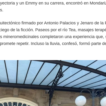
rayectoria y un Emmy en su carrera, encontró en Mondariz
s.
itectónico firmado por Antonio Palacios y Jenaro de la 
ego de la ficción. Paseos por el río Tea, masajes terap
as mineromedicinales completaron una experiencia que,
promete repetir. Incluso la lluvia, confesó, formó parte d