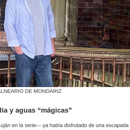
 ©BALNEARIO DE MONDARIZ
ilia y aguas “mágicas”
ján en la serie— ya había disfrutado de una escapada f