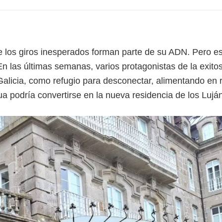
 los giros inesperados forman parte de su ADN. Pero es
En las últimas semanas, varios protagonistas de la exito
 Galicia, como refugio para desconectar, alimentando en 
gua podría convertirse en la nueva residencia de los Lujá