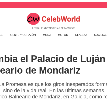
ACTUALIDAD Y NOTICIAS DE FAMOSOS
OS
GENTE Y CORAZÓN
MODA
MOTOR
REALEZA
SOCIEDA
bia el Palacio de Luján 
eario de Mondariz
 La Promesa es que los giros inesperados form
 sino de la vida real. En las últimas semanas, 
órico Balneario de Mondariz, en Galicia, como r