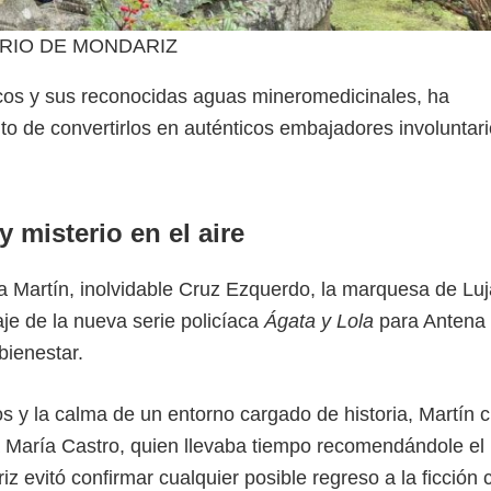
NEARIO DE MONDARIZ
icos y sus reconocidas aguas mineromedicinales, ha
to de convertirlos en auténticos embajadores involuntari
 misterio en el aire
va Martín, inolvidable Cruz Ezquerdo, la marquesa de Luj
e de la nueva serie policíaca
Ágata y Lola
para Antena 
bienestar.
os y la calma de un entorno cargado de historia, Martín 
aría Castro, quien llevaba tiempo recomendándole el 
iz evitó confirmar cualquier posible regreso a la ficción