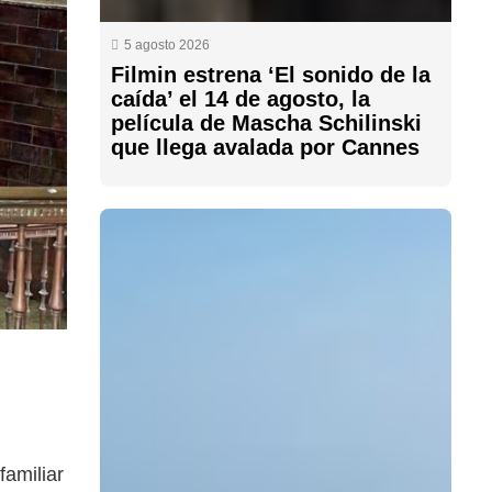
5 agosto 2026
Filmin estrena ‘El sonido de la
caída’ el 14 de agosto, la
película de Mascha Schilinski
que llega avalada por Cannes
amiliar