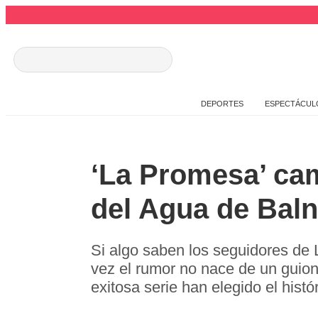
DEPORTES
ESPECTÁCUL
‘La Promesa’ cam
del Agua de Baln
Si algo saben los seguidores de
vez el rumor no nace de un guion,
exitosa serie han elegido el hist