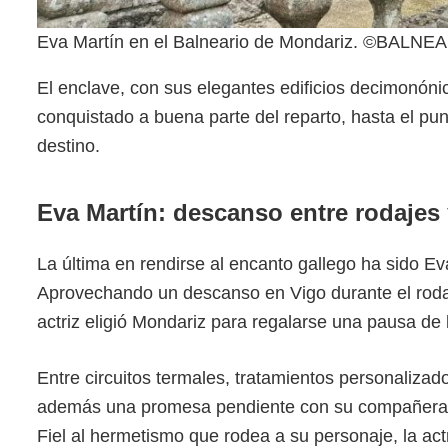
Eva Martín en el Balneario de Mondariz. ©BAL
El enclave, con sus elegantes edificios decimonón
conquistado a buena parte del reparto, hasta el pun
destino.
Eva Martín: descanso entre rodajes y
La última en rendirse al encanto gallego ha sido E
Aprovechando un descanso en Vigo durante el rodaj
actriz eligió Mondariz para regalarse una pausa de 
Entre circuitos termales, tratamientos personalizad
además una promesa pendiente con su compañera M
Fiel al hermetismo que rodea a su personaje, la actr