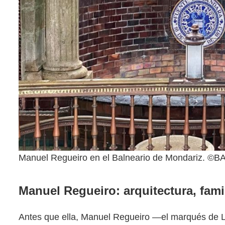
Manuel Regueiro en el Balneario de Mondariz.
Manuel Regueiro: arquitectura, fam
Antes que ella, Manuel Regueiro —el marqués de Lu