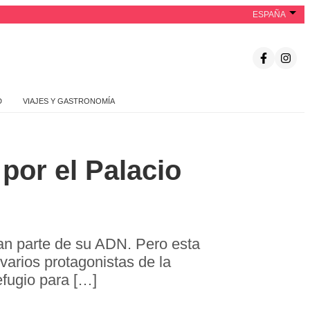
ESPAÑA
D
VIAJES Y GASTRONOMÍA
por el Palacio
an parte de su ADN. Pero esta
varios protagonistas de la
efugio para […]