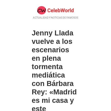
ACTUALIDAD Y NOTICIAS DE FAMOSOS
Jenny Llada
vuelve a los
escenarios
en plena
tormenta
mediática
con Bárbara
Rey: «Madrid
es mi casa y
este