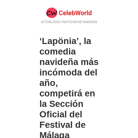
ACTUALIDAD Y NOTICIAS DE FAMOSOS
‘Lapönia’, la
comedia
navideña más
incómoda del
año,
competirá en
la Sección
Oficial del
Festival de
Málaga