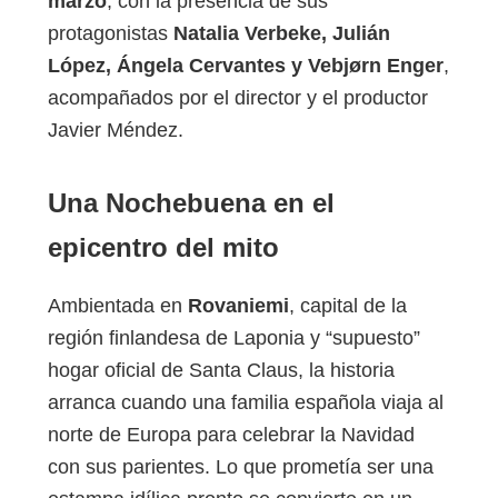
marzo
, con la presencia de sus
protagonistas
Natalia Verbeke, Julián
López, Ángela Cervantes y Vebjørn Enger
,
acompañados por el director y el productor
Javier Méndez.
Una Nochebuena en el
epicentro del mito
Ambientada en
Rovaniemi
, capital de la
región finlandesa de Laponia y “supuesto”
hogar oficial de Santa Claus, la historia
arranca cuando una familia española viaja al
norte de Europa para celebrar la Navidad
con sus parientes. Lo que prometía ser una