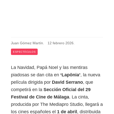
Juan Gómez Martín
.
12 febrero 2026
.
ESPECTÁCULOS
La Navidad, Papá Noel y las mentiras
piadosas se dan cita en
‘Lapönia’
, la nueva
película dirigida por
David Serrano
, que
competirá en la
Sección Oficial del 29
Festival de Cine de Málaga
. La cinta,
producida por The Mediapro Studio, llegará a
los cines españoles el
1 de abril
, distribuida