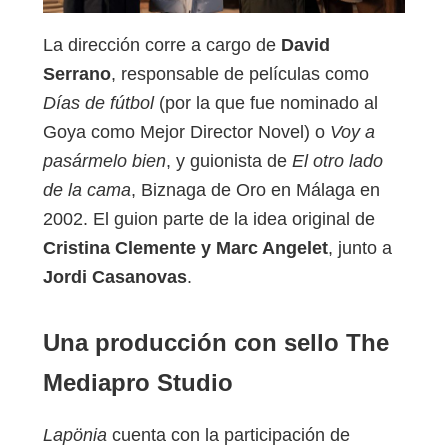
La dirección corre a cargo de
David
Serrano
, responsable de películas como
Días de fútbol
(por la que fue nominado al
Goya como Mejor Director Novel) o
Voy a
pasármelo bien
, y guionista de
El otro lado
de la cama
, Biznaga de Oro en Málaga en
2002. El guion parte de la idea original de
Cristina Clemente y Marc Angelet
, junto a
Jordi Casanovas
.
Una producción con sello The
Mediapro Studio
Lapönia
cuenta con la participación de