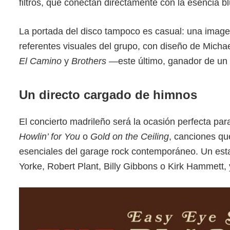
filtros, que conectan directamente con la esencia b
La portada del disco tampoco es casual: una image
referentes visuales del grupo, con diseño de Micha
El Camino
y
Brothers
—este último, ganador de un
Un directo cargado de himnos
El concierto madrileño será la ocasión perfecta pa
Howlin’ for You
o
Gold on the Ceiling
, canciones qu
esenciales del garage rock contemporáneo. Un esta
Yorke, Robert Plant, Billy Gibbons o Kirk Hammett,