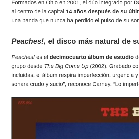
Formados en Ohio en 2001, el dúo integrado por
D
al centro de la capital
14 años después de su últi
una banda que nunca ha perdido el pulso de su soni
Peaches!
, el disco más natural de s
Peaches!
es el
decimocuarto álbum de estudio
de
grupo desde
The Big Come Up
(2002). Grabado com
incluidas, el álbum respira imperfección, urgencia
sonara crudo y sucio”, reconoce Carney. “Lo imperf