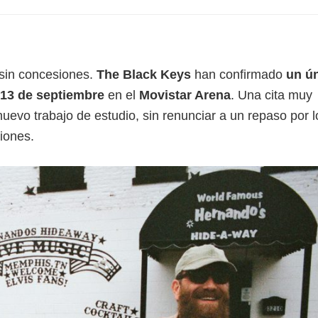
 sin concesiones.
The Black Keys
han confirmado
un ú
13 de septiembre
en el
Movistar Arena
. Una cita muy
nuevo trabajo de estudio, sin renunciar a un repaso por l
iones.