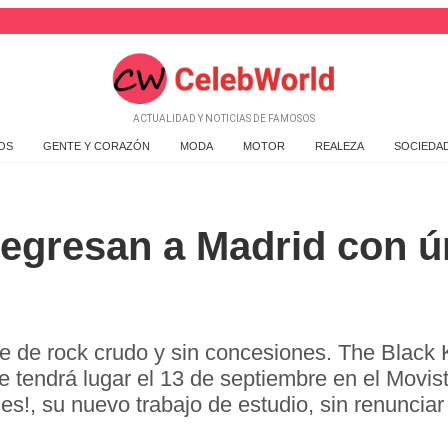
ACTUALIDAD Y NOTICIAS DE FAMOSOS
OS
GENTE Y CORAZÓN
MODA
MOTOR
REALEZA
SOCIEDA
egresan a Madrid con ú
e de rock crudo y sin concesiones. The Black
 tendrá lugar el 13 de septiembre en el Movis
es!, su nuevo trabajo de estudio, sin renunciar