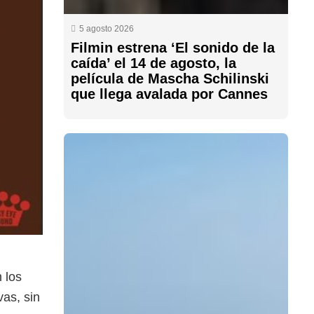
5 agosto 2026
Filmin estrena ‘El sonido de la
caída’ el 14 de agosto, la
película de Mascha Schilinski
que llega avalada por Cannes
 los
as, sin