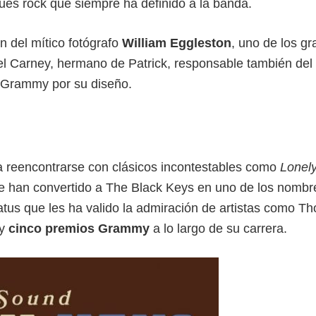
lues rock que siempre ha definido a la banda.
n del mítico fotógrafo
William Eggleston
, uno de los g
el Carney, hermano de Patrick, responsable también del 
 Grammy por su diseño.
ra reencontrarse con clásicos incontestables como
Lonel
e han convertido a The Black Keys en uno de los nombr
tus que les ha valido la admiración de artistas como T
 y
cinco premios Grammy
a lo largo de su carrera.