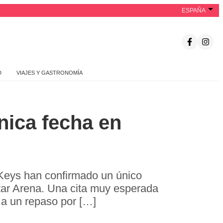
ESPAÑA
D
VIAJES Y GASTRONOMÍA
nica fecha en
 Keys han confirmado un único
tar Arena. Una cita muy esperada
 a un repaso por […]