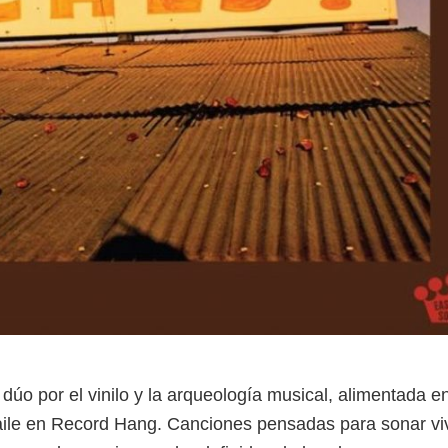
dúo por el vinilo y la arqueología musical, alimentada en
baile en Record Hang. Canciones pensadas para sonar viv