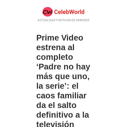
ACTUALIDAD Y NOTICIAS DE FAMOSOS
Prime Video
estrena al
completo
‘Padre no hay
más que uno,
la serie’: el
caos familiar
da el salto
definitivo a la
televisión