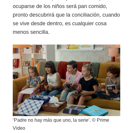
ocuparse de los niños será pan comido,
pronto descubrirá que la conciliación, cuando
se vive desde dentro, es cualquier cosa
menos sencilla.
‘Padre no hay más que uno, la serie’. © Prime
Video