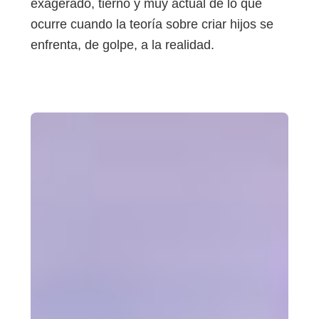
exagerado, tierno y muy actual de lo que
ocurre cuando la teoría sobre criar hijos se
enfrenta, de golpe, a la realidad.