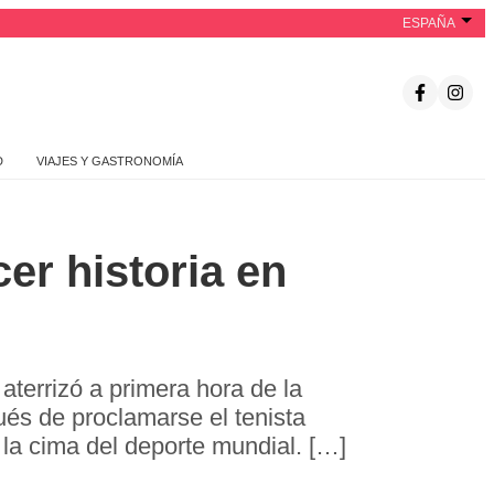
ESPAÑA
D
VIAJES Y GASTRONOMÍA
er historia en
aterrizó a primera hora de la
és de proclamarse el tenista
 la cima del deporte mundial. […]