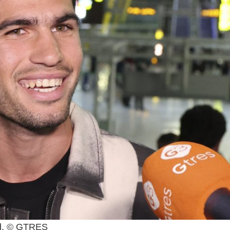
rid. © GTRES