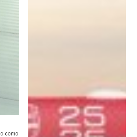
ito como