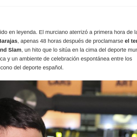
ido en leyenda. El murciano aterrizó a primera hora de l
Barajas
, apenas 48 horas después de proclamarse
el te
rand Slam
, un hito que lo sitúa en la cima del deporte mun
ca y un ambiente de celebración espontánea entre los
icono del deporte español.