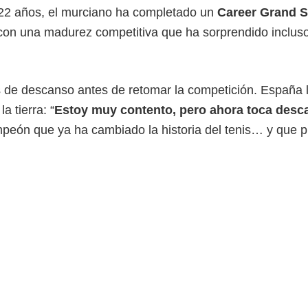
o 22 años, el murciano ha completado un
Career Grand 
 con una madurez competitiva que ha sorprendido incluso
s de descanso antes de retomar la competición. España 
a tierra: “
Estoy muy contento, pero ahora toca desc
peón que ya ha cambiado la historia del tenis… y que 