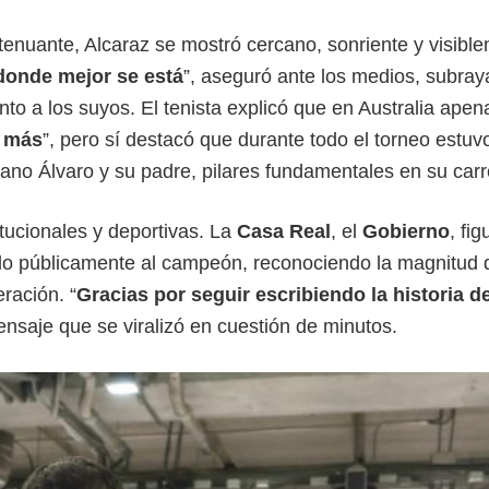
enuante, Alcaraz se mostró cercano, sonriente y visibl
 donde mejor se está
”, aseguró ante los medios, subra
to a los suyos. El tenista explicó que en Australia ape
a más
”, pero sí destacó que durante todo el torneo estuv
ano Álvaro y su padre, pilares fundamentales en su carr
tucionales y deportivas. La
Casa Real
, el
Gobierno
, fig
ado públicamente al campeón, reconociendo la magnitud 
ración. “
Gracias por seguir escribiendo la historia de
ensaje que se viralizó en cuestión de minutos.