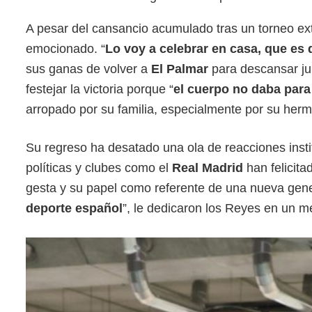
A pesar del cansancio acumulado tras un torneo ext
emocionado. “
Lo voy a celebrar en casa, que es
sus ganas de volver a
El Palmar
para descansar jun
festejar la victoria porque “
el cuerpo no daba par
arropado por su familia, especialmente por su herm
Su regreso ha desatado una ola de reacciones insti
políticas y clubes como el
Real Madrid
han felicit
gesta y su papel como referente de una nueva gene
deporte español
”, le dedicaron los Reyes en un m