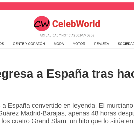
ACTUALIDAD Y NOTICIAS DE FAMOSOS
OS
GENTE Y CORAZÓN
MODA
MOTOR
REALEZA
SOCIEDA
egresa a España tras hac
s a España convertido en leyenda. El murciano 
Suárez Madrid‑Barajas, apenas 48 horas despu
 los cuatro Grand Slam, un hito que lo sitúa en