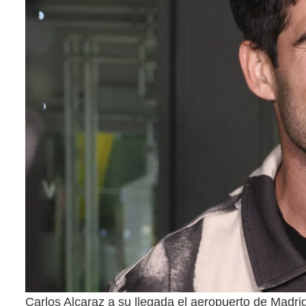
Carlos Alcaraz a su llegada el aeropuerto de Mad