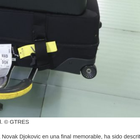
rid. © GTRES
a Novak Djokovic en una final memorable, ha sido descr