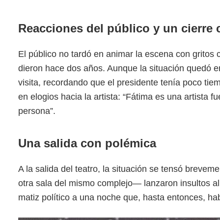
Reacciones del público y un cierre
El público no tardó en animar la escena con gritos 
dieron hace dos años. Aunque la situación quedó en
visita, recordando que el presidente tenía poco tiem
en elogios hacia la artista: “Fátima es una artista 
persona”.
Una salida con polémica
A la salida del teatro, la situación se tensó breve
otra sala del mismo complejo— lanzaron insultos al
matiz político a una noche que, hasta entonces, ha