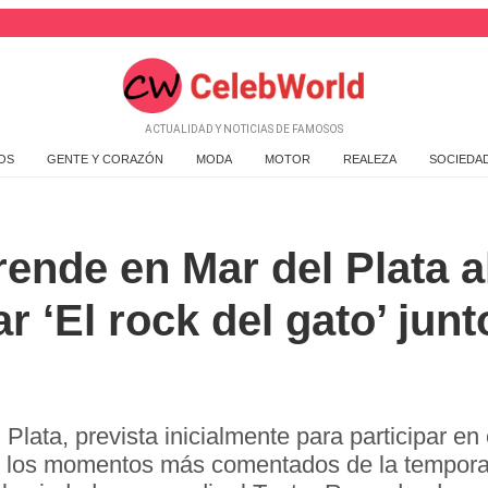
ACTUALIDAD Y NOTICIAS DE FAMOSOS
OS
GENTE Y CORAZÓN
MODA
MOTOR
REALEZA
SOCIEDA
rende en Mar del Plata al
r ‘El rock del gato’ jun
l Plata, prevista inicialmente para participar e
e los momentos más comentados de la temporada