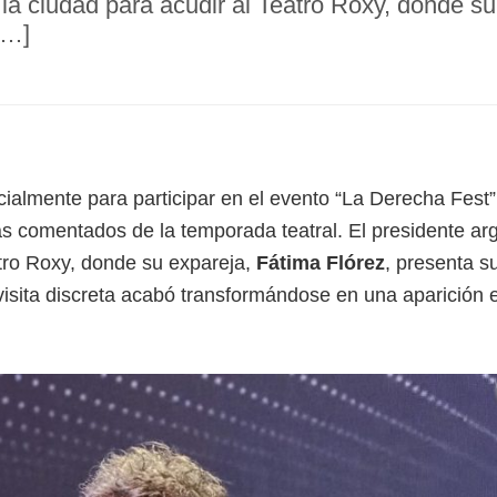
la ciudad para acudir al Teatro Roxy, donde su
[…]
nicialmente para participar en el evento “La Derecha Fest”
 comentados de la temporada teatral. El presidente ar
atro Roxy, donde su expareja,
Fátima Flórez
, presenta s
visita discreta acabó transformándose en una aparición e