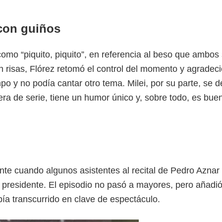
 con guiños
como “piquito, piquito”, en referencia al beso que ambos
 risas, Flórez retomó el control del momento y agradeci
po y no podía cantar otro tema. Milei, por su parte, se 
fuera de serie, tiene un humor único y, sobre todo, es bue
mente cuando algunos asistentes al recital de Pedro Azna
 presidente. El episodio no pasó a mayores, pero añadi
bía transcurrido en clave de espectáculo.