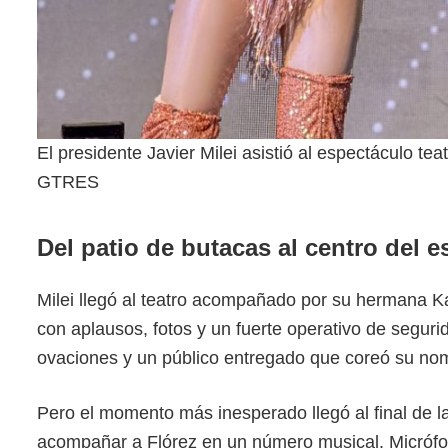
El presidente Javier Milei asistió al espectáculo te
GTRES
Del patio de butacas al centro del e
Milei llegó al teatro acompañado por su hermana Ka
con aplausos, fotos y un fuerte operativo de segurid
ovaciones y un público entregado que coreó su nom
Pero el momento más inesperado llegó al final de la
acompañar a Flórez en un número musical. Micróf