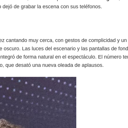
 dejó de grabar la escena con sus teléfonos.
ez cantando muy cerca, con gestos de complicidad y un
 de oscuro. Las luces del escenario y las pantallas de fon
integró de forma natural en el espectáculo. El número t
io, que desató una nueva oleada de aplausos.