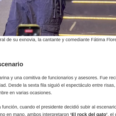
atral de su exnovia, la cantante y comediante Fátima Flor
scenario
rina y una comitiva de funcionarios y asesores. Fue rec
ad. Desde la sexta fila siguió el espectáculo entre risas,
bre en varias ocasiones.
 función, cuando el presidente decidió subir al escenari
ono en mano, ambos interpretaron
‘El rock del gato’
, el