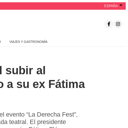
ESPAÑA
D
VIAJES Y GASTRONOMÍA
 subir al
to a su ex Fátima
n el evento “La Derecha Fest”,
 teatral. El presidente