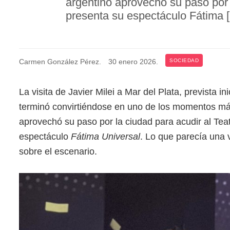
argentino aprovechó su paso por 
presenta su espectáculo Fátima 
Carmen González Pérez
.
30 enero 2026
.
SOCIEDAD
La visita de Javier Milei a Mar del Plata, prevista i
terminó convirtiéndose en uno de los momentos más
aprovechó su paso por la ciudad para acudir al Te
espectáculo
Fátima Universal
. Lo que parecía una 
sobre el escenario.