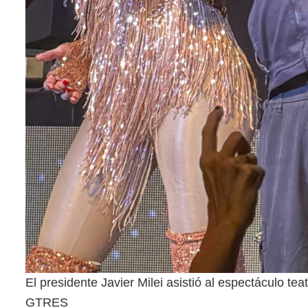
El presidente Javier Milei asistió al espectáculo te
GTRES