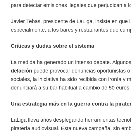
para detectar emisiones ilegales que perjudican a 
Javier Tebas, presidente de LaLiga, insiste en que la
especialmente, a los bares y restaurantes que cump
Críticas y dudas sobre el sistema
La medida ha generado un intenso debate. Alguno
delación
puede provocar denuncias oportunistas o e
sociales, la iniciativa ha sido recibida con ironía
denunciará a su bar habitual a cambio de 50 euros.
Una estrategia más en la guerra contra la pirate
LaLiga lleva años desplegando herramientas tecnoló
piratería audiovisual. Esta nueva campaña, sin em