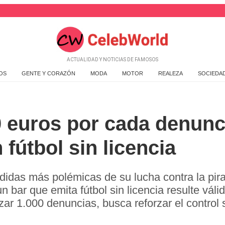
ACTUALIDAD Y NOTICIAS DE FAMOSOS
OS
GENTE Y CORAZÓN
MODA
MOTOR
REALEZA
SOCIEDA
 euros por cada denunci
fútbol sin licencia
idas más polémicas de su lucha contra la pirat
ar que emita fútbol sin licencia resulte válida
zar 1.000 denuncias, busca reforzar el control