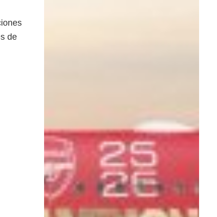
ciones
s de