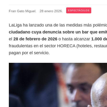
Fran Gato Miguel
.
28 enero 2026
.
ESPECTÁCULOS
LaLiga ha lanzado una de las medidas más polémica
ciudadano cuya denuncia sobre un bar que emita 
el
28 de febrero de 2026
o hasta alcanzar
1.000 d
fraudulentas en el sector HORECA (hoteles, restaura
pagan por el servicio.