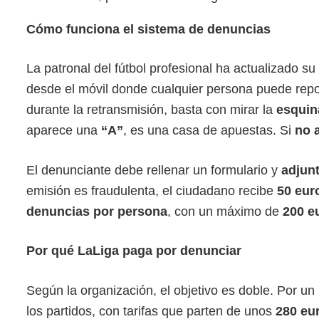
Cómo funciona el sistema de denuncias
La patronal del fútbol profesional ha actualizado su
desde el móvil donde cualquier persona puede repor
durante la retransmisión, basta con mirar la
esquina
aparece una
“A”
, es una casa de apuestas. Si
no 
El denunciante debe rellenar un formulario y
adjunt
emisión es fraudulenta, el ciudadano recibe
50 eur
denuncias por persona
, con un máximo de
200 e
Por qué LaLiga paga por denunciar
Según la organización, el objetivo es doble. Por un
los partidos, con tarifas que parten de unos
280 eu