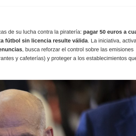
s de su lucha contra la piratería:
pagar 50 euros a cu
fútbol sin licencia resulte válida
. La iniciativa, acti
enuncias
, busca reforzar el control sobre las emisiones
ntes y cafeterías) y proteger a los establecimientos que