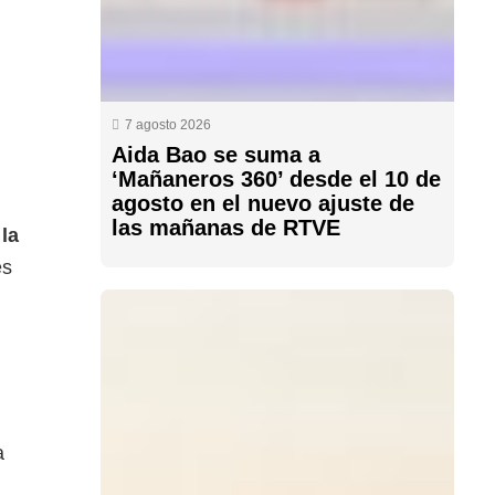
7 agosto 2026
Aida Bao se suma a
‘Mañaneros 360’ desde el 10 de
agosto en el nuevo ajuste de
las mañanas de RTVE
la
es
a