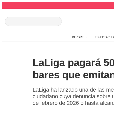
DEPORTES
ESPECTÁCUL
LaLiga pagará 50
bares que emitan 
LaLiga ha lanzado una de las med
ciudadano cuya denuncia sobre un b
de febrero de 2026 o hasta alcan