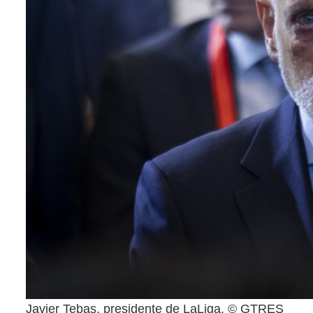
Javier Tebas, presidente de LaLiga. © GTRES