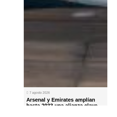
7 agosto 2026
Arsenal y Emirates amplían
hasta 2033 una alianza clave
en la Premier League