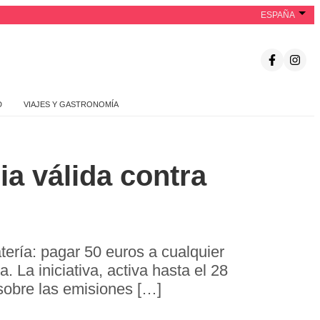
ESPAÑA
D
VIAJES Y GASTRONOMÍA
a válida contra
ería: pagar 50 euros a cualquier
. La iniciativa, activa hasta el 28
 sobre las emisiones […]