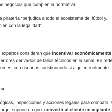
los negocios que cumplen la normativa.
 piratería “perjudica a todo el ecosistema del fútbol y,
len con la legalidad”.
s expertos consideran que
incentivar económicamente 
rrores derivados de fallos técnicos en la señal. En red
 y memes, con usuarios cuestionando si alguien realmente
ría
gicas, inspecciones y acciones legales para combatir l
bargo, supone un giro:
convertir al cliente en vigilante
.