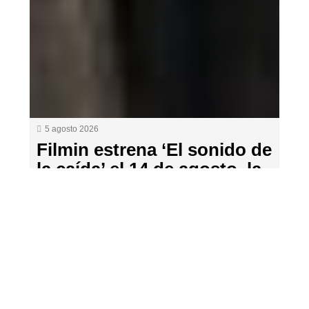
5 agosto 2026
Filmin estrena ‘El sonido de
la caída’ el 14 de agosto, la
película de Mascha
Schilinski que llega avalada
por Cannes