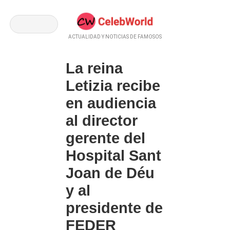
ACTUALIDAD Y NOTICIAS DE FAMOSOS
La reina
Letizia recibe
en audiencia
al director
gerente del
Hospital Sant
Joan de Déu
y al
presidente de
FEDER