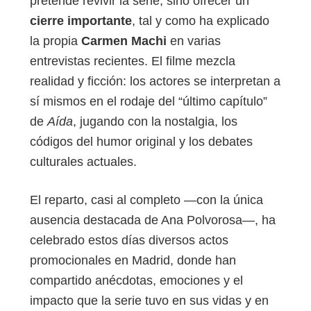
pretende revivir la serie, sino ofrecer un
cierre importante
, tal y como ha explicado
la propia
Carmen Machi
en varias
entrevistas recientes. El filme mezcla
realidad y ficción: los actores se interpretan a
sí mismos en el rodaje del “último capítulo”
de
Aída
, jugando con la nostalgia, los
códigos del humor original y los debates
culturales actuales.
El reparto, casi al completo —con la única
ausencia destacada de Ana Polvorosa—, ha
celebrado estos días diversos actos
promocionales en Madrid, donde han
compartido anécdotas, emociones y el
impacto que la serie tuvo en sus vidas y en