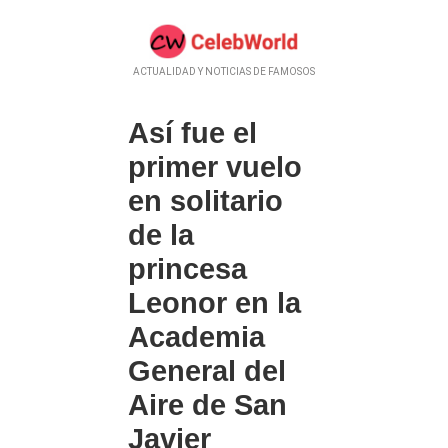
ACTUALIDAD Y NOTICIAS DE FAMOSOS
Así fue el
primer vuelo
en solitario
de la
princesa
Leonor en la
Academia
General del
Aire de San
Javier