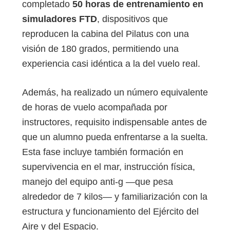
completado
50 horas de entrenamiento en
simuladores FTD
, dispositivos que
reproducen la cabina del Pilatus con una
visión de 180 grados, permitiendo una
experiencia casi idéntica a la del vuelo real.
Además, ha realizado un número equivalente
de horas de vuelo acompañada por
instructores, requisito indispensable antes de
que un alumno pueda enfrentarse a la suelta.
Esta fase incluye también formación en
supervivencia en el mar, instrucción física,
manejo del equipo anti‑g —que pesa
alrededor de 7 kilos— y familiarización con la
estructura y funcionamiento del Ejército del
Aire y del Espacio.