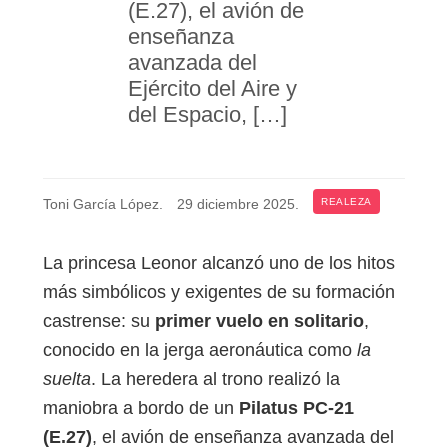
(E.27), el avión de
enseñanza
avanzada del
Ejército del Aire y
del Espacio, […]
Toni García López
.
29 diciembre 2025
.
REALEZA
La princesa Leonor alcanzó uno de los hitos
más simbólicos y exigentes de su formación
castrense: su
primer vuelo en solitario
,
conocido en la jerga aeronáutica como
la
suelta
. La heredera al trono realizó la
maniobra a bordo de un
Pilatus PC‑21
(E.27)
, el avión de enseñanza avanzada del