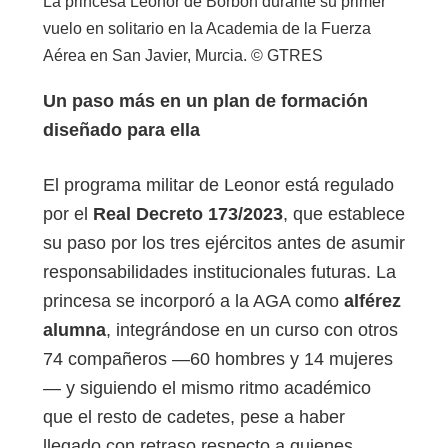
La princesa Leonor de Borbón durante su primer
vuelo en solitario en la Academia de la Fuerza
Aérea en San Javier, Murcia. © GTRES
Un paso más en un plan de formación
diseñado para ella
El programa militar de Leonor está regulado
por el
Real Decreto 173/2023
, que establece
su paso por los tres ejércitos antes de asumir
responsabilidades institucionales futuras. La
princesa se incorporó a la AGA como
alférez
alumna
, integrándose en un curso con otros
74 compañeros —60 hombres y 14 mujeres
— y siguiendo el mismo ritmo académico
que el resto de cadetes, pese a haber
llegado con retraso respecto a quienes