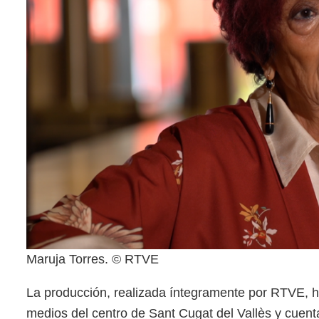
Maruja Torres. © RTVE
La producción, realizada íntegramente por RTVE, ha
medios del centro de Sant Cugat del Vallès y cuenta 