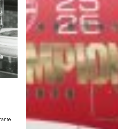
rante