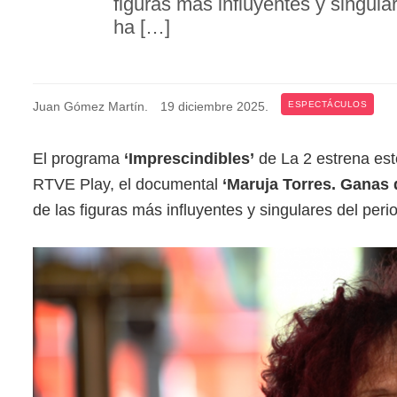
figuras más influyentes y singul
ha […]
Juan Gómez Martín
.
19 diciembre 2025
.
ESPECTÁCULOS
El programa
‘Imprescindibles’
de La 2 estrena es
RTVE Play, el documental
‘Maruja Torres. Ganas 
de las figuras más influyentes y singulares del per