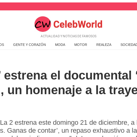
ACTUALIDAD Y NOTICIAS DE FAMOSOS
OS
GENTE Y CORAZÓN
MODA
MOTOR
REALEZA
SOCIEDA
’ estrena el documental 
, un homenaje a la traye
 La 2 estrena este domingo 21 de diciembre, a
s. Ganas de contar’, un repaso exhaustivo a la