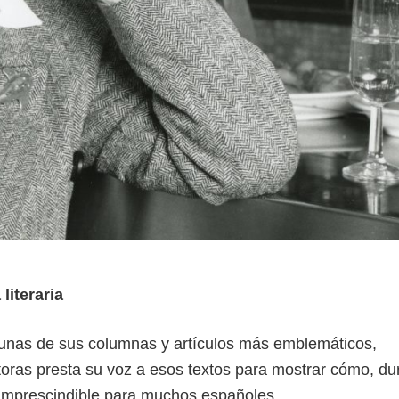
literaria
unas de sus columnas y artículos más emblemáticos,
ras presta su voz a esos textos para mostrar cómo, du
a imprescindible para muchos españoles.