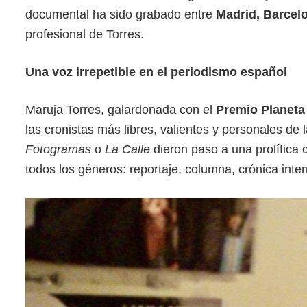
documental ha sido grabado entre
Madrid, Barcel
profesional de Torres.
Una voz irrepetible en el periodismo español
Maruja Torres, galardonada con el
Premio Planeta
las cronistas más libres, valientes y personales de
Fotogramas
o
La Calle
dieron paso a una prolífica
todos los géneros: reportaje, columna, crónica interna