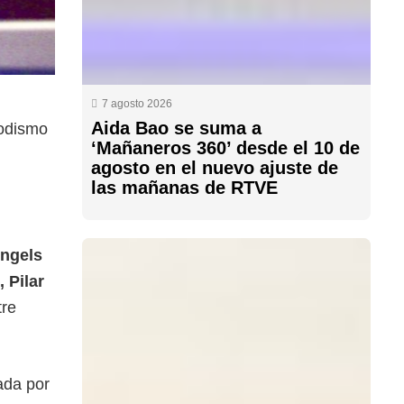
7 agosto 2026
Aida Bao se suma a
iodismo
‘Mañaneros 360’ desde el 10 de
agosto en el nuevo ajuste de
las mañanas de RTVE
ngels
 Pilar
tre
ada por