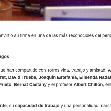
nvirtió su firma en una de las más reconocibles del per
migos
ue han compartido con Torres vida, trabajo y amistad:
À
ret, David Trueba, Joaquín Estefanía, Elisenda Nadal,
Prieto, Bernat Castany
y el profesor
Albert Chillón
, en
nte
, su
capacidad de trabajo
y una personalidad marc