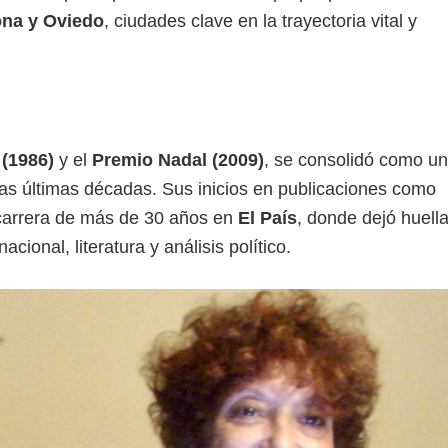
ona y Oviedo
, ciudades clave en la trayectoria vital y
 (1986)
y el
Premio Nadal (2009)
, se consolidó como u
 las últimas décadas. Sus inicios en publicaciones como
 carrera de más de 30 años en
El País
, donde dejó huell
cional, literatura y análisis político.