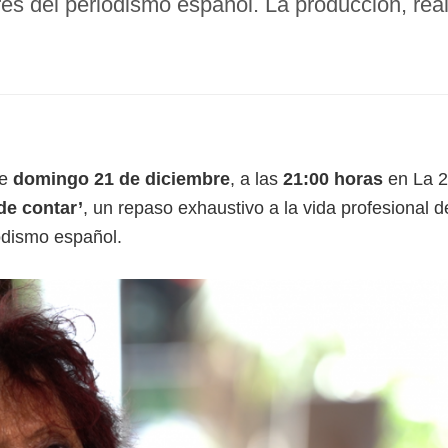
ares del periodismo español. La producción, re
te
domingo 21 de diciembre
, a las
21:00 horas
en La 2
de contar’
, un repaso exhaustivo a la vida profesional 
iodismo español.