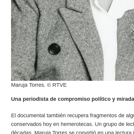
Maruja Torres. © RTVE
Una periodista de compromiso político y mirada 
El documental también recupera fragmentos de alg
conservados hoy en hemerotecas. Un grupo de lecto
décadas, Maruja Torres se convirtió en una lectur