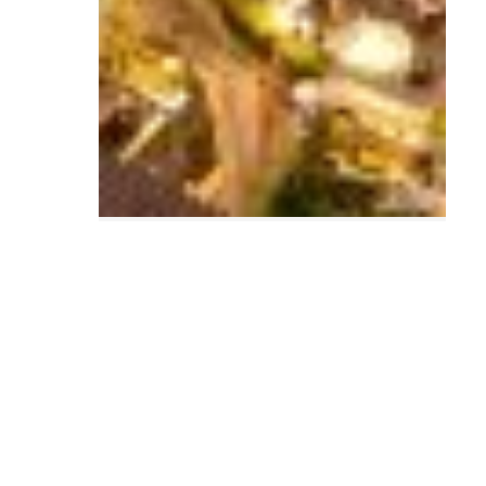
5 agosto 2026
Bahía del Duque convierte las
Perseidas en una cita de
verano entre astronomía y alta
cocina en Tenerife