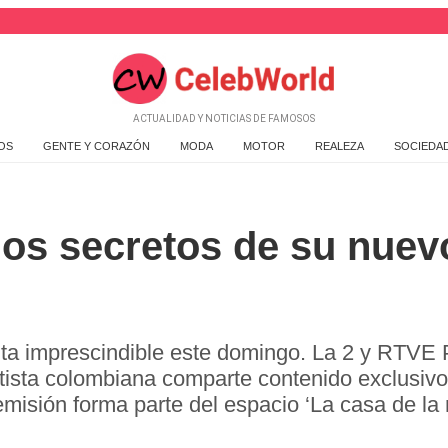
ACTUALIDAD Y NOTICIAS DE FAMOSOS
OS
GENTE Y CORAZÓN
MODA
MOTOR
REALEZA
SOCIEDA
los secretos de su nuev
ita imprescindible este domingo. La 2 y RTVE 
artista colombiana comparte contenido exclusivo
emisión forma parte del espacio ‘La casa de la 