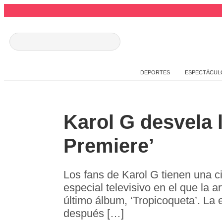
DEPORTES
ESPECTÁCUL
Karol G desvela 
Premiere’
Los fans de Karol G tienen una c
especial televisivo en el que la 
último álbum, ‘Tropicoqueta’. La 
después […]