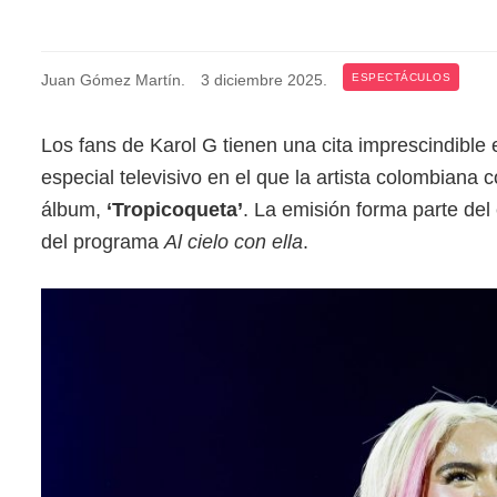
Juan Gómez Martín
.
3 diciembre 2025
.
ESPECTÁCULOS
Los fans de Karol G tienen una cita imprescindible
especial televisivo en el que la artista colombiana 
álbum,
‘Tropicoqueta’
. La emisión forma parte de
del programa
Al cielo con ella
.