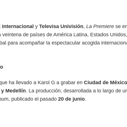
 Internacional
y
Televisa Univisión
,
La Premiere
se em
veintena de países de América Latina, Estados Unidos
bal para acompañar la espectacular acogida internaciona
jo
que ha llevado a Karol G a grabar en
Ciudad de México
y Medellín
. La producción, desarrollada a lo largo de u
lbum, publicado el pasado
20 de junio
.