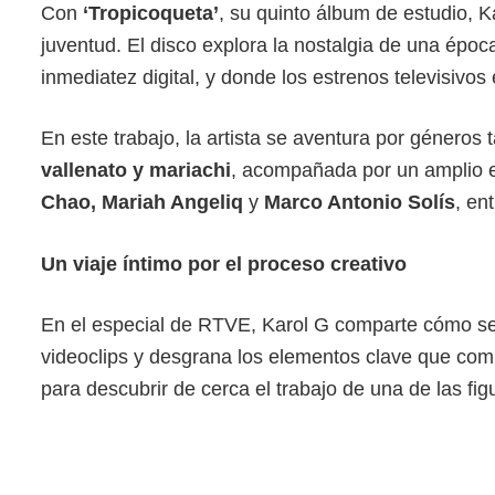
Con
‘Tropicoqueta’
, su quinto álbum de estudio, K
juventud. El disco explora la nostalgia de una época
inmediatez digital, y donde los estrenos televisivo
En este trabajo, la artista se aventura por géneros
vallenato y mariachi
, acompañada por un amplio 
Chao, Mariah Angeliq
y
Marco Antonio Solís
, en
Un viaje íntimo por el proceso creativo
En el especial de RTVE, Karol G comparte cómo se 
videoclips y desgrana los elementos clave que co
para descubrir de cerca el trabajo de una de las fig