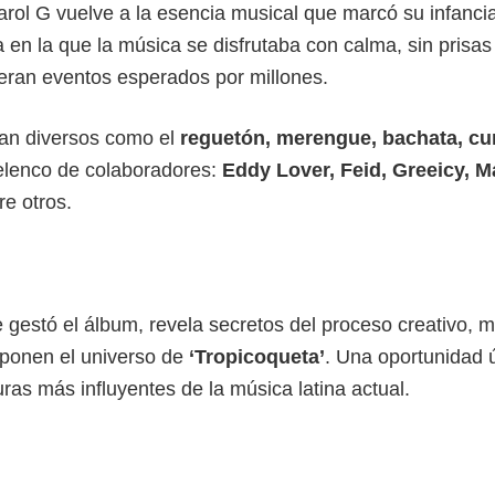
arol G vuelve a la esencia musical que marcó su infanci
 en la que la música se disfrutaba con calma, sin prisas
s eran eventos esperados por millones.
 tan diversos como el
reguetón, merengue, bachata, cu
elenco de colaboradores:
Eddy Lover, Feid, Greeicy, 
tre otros.
gestó el álbum, revela secretos del proceso creativo, 
mponen el universo de
‘Tropicoqueta’
. Una oportunidad 
uras más influyentes de la música latina actual.