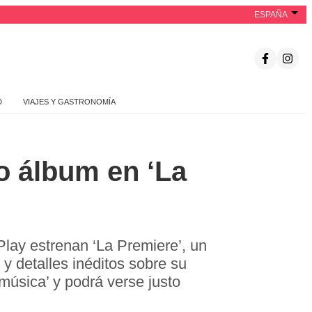
ESPAÑA
D
VIAJES Y GASTRONOMÍA
o álbum en ‘La
Play estrenan ‘La Premiere’, un
 y detalles inéditos sobre su
música’ y podrá verse justo