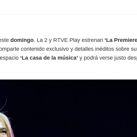
 este
domingo
. La 2 y RTVE Play estrenan
‘La Premiere
comparte contenido exclusivo y detalles inéditos sobre su
l espacio
‘La casa de la música’
y podrá verse justo de