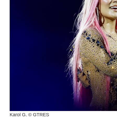
Karol G. © GTRES