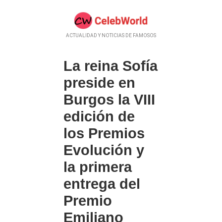
ACTUALIDAD Y NOTICIAS DE FAMOSOS
La reina Sofía
preside en
Burgos la VIII
edición de
los Premios
Evolución y
la primera
entrega del
Premio
Emiliano