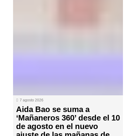
7 agosto 2026
Aida Bao se suma a
‘Mañaneros 360’ desde el 10
de agosto en el nuevo
ajuste de las mañanas de