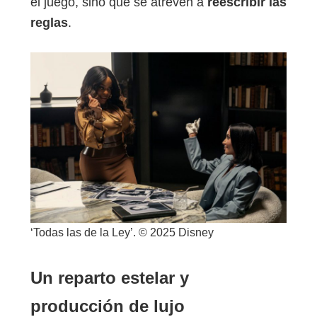
el juego, sino que se atreven a
reescribir las
reglas
.
‘Todas las de la Ley’. © 2025 Disney
Un reparto estelar y
producción de lujo