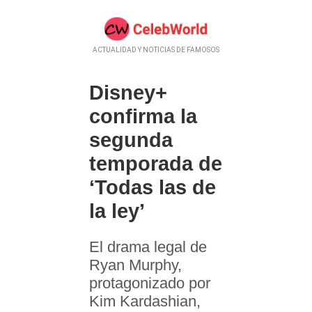
ACTUALIDAD Y NOTICIAS DE FAMOSOS
Disney+
confirma la
segunda
temporada de
‘Todas las de
la ley’
El drama legal de
Ryan Murphy,
protagonizado por
Kim Kardashian,