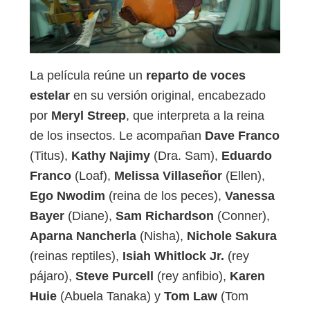
La película reúne un
reparto de voces
estelar
en su versión original, encabezado
por
Meryl Streep
, que interpreta a la reina
de los insectos. Le acompañan
Dave Franco
(Titus),
Kathy Najimy
(Dra. Sam),
Eduardo
Franco
(Loaf),
Melissa Villaseñor
(Ellen),
Ego Nwodim
(reina de los peces),
Vanessa
Bayer
(Diane),
Sam Richardson
(Conner),
Aparna Nancherla
(Nisha),
Nichole Sakura
(reinas reptiles),
Isiah Whitlock Jr.
(rey
pájaro),
Steve Purcell
(rey anfibio),
Karen
Huie
(Abuela Tanaka) y
Tom Law
(Tom