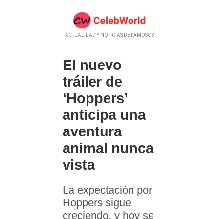
ACTUALIDAD Y NOTICIAS DE FAMOSOS
El nuevo
tráiler de
‘Hoppers’
anticipa una
aventura
animal nunca
vista
La expectación por
Hoppers sigue
creciendo, y hoy se