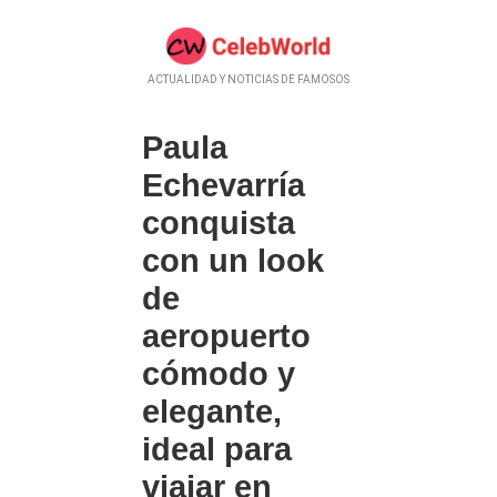
ACTUALIDAD Y NOTICIAS DE FAMOSOS
Paula
Echevarría
conquista
con un look
de
aeropuerto
cómodo y
elegante,
ideal para
viajar en