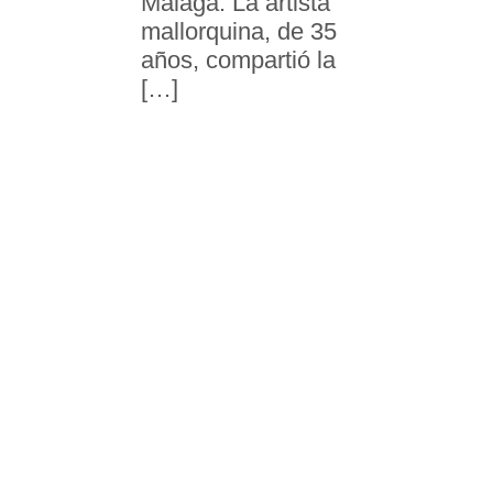
Málaga. La artista
mallorquina, de 35
años, compartió la
[…]