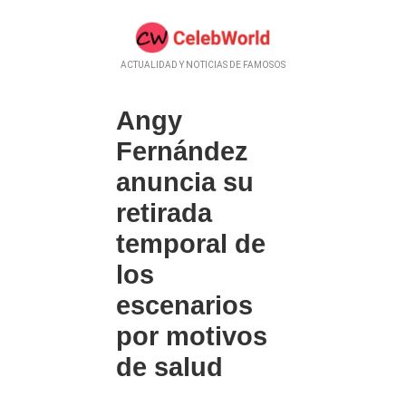
ACTUALIDAD Y NOTICIAS DE FAMOSOS
Angy
Fernández
anuncia su
retirada
temporal de
los
escenarios
por motivos
de salud