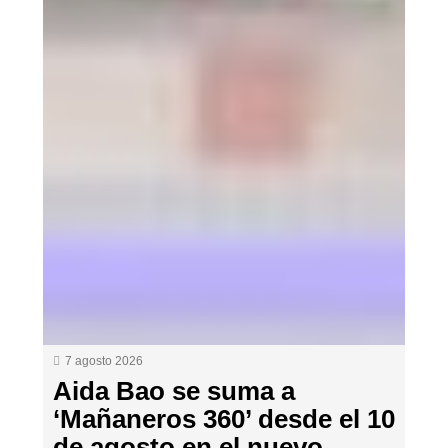
7 agosto 2026
Aida Bao se suma a
‘Mañaneros 360’ desde el 10
de agosto en el nuevo