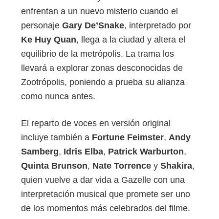
enfrentan a un nuevo misterio cuando el
personaje
Gary De’Snake
, interpretado por
Ke Huy Quan
, llega a la ciudad y altera el
equilibrio de la metrópolis. La trama los
llevará a explorar zonas desconocidas de
Zootrópolis, poniendo a prueba su alianza
como nunca antes.
El reparto de voces en versión original
incluye también a
Fortune Feimster
,
Andy
Samberg
,
Idris Elba
,
Patrick Warburton
,
Quinta Brunson
,
Nate Torrence
y
Shakira
,
quien vuelve a dar vida a Gazelle con una
interpretación musical que promete ser uno
de los momentos más celebrados del filme.