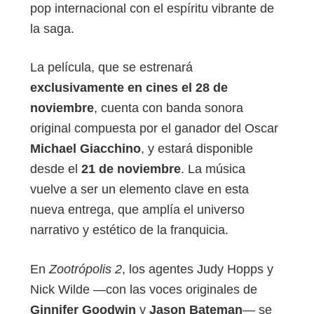
pop internacional con el espíritu vibrante de
la saga.
La película, que se estrenará
exclusivamente en cines el 28 de
noviembre
, cuenta con banda sonora
original compuesta por el ganador del Oscar
Michael Giacchino
, y estará disponible
desde el
21 de noviembre
. La música
vuelve a ser un elemento clave en esta
nueva entrega, que amplía el universo
narrativo y estético de la franquicia.
En
Zootrópolis 2
, los agentes Judy Hopps y
Nick Wilde —con las voces originales de
Ginnifer Goodwin
y
Jason Bateman
— se