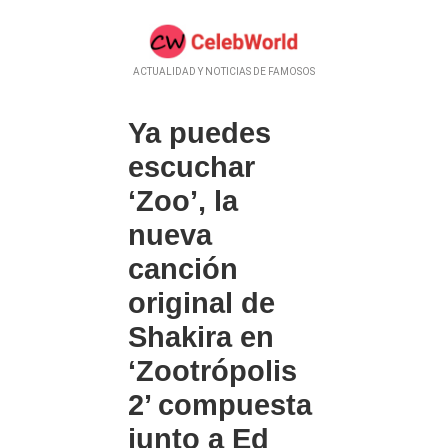
ACTUALIDAD Y NOTICIAS DE FAMOSOS
Ya puedes
escuchar
‘Zoo’, la
nueva
canción
original de
Shakira en
‘Zootrópolis
2’ compuesta
junto a Ed