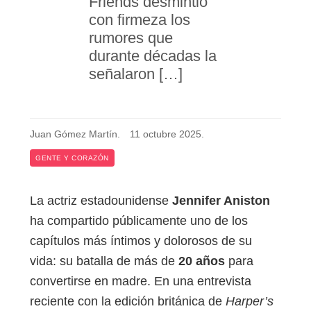
Friends desmintió
con firmeza los
rumores que
durante décadas la
señalaron […]
Juan Gómez Martín
.
11 octubre 2025
.
GENTE Y CORAZÓN
La actriz estadounidense
Jennifer Aniston
ha compartido públicamente uno de los
capítulos más íntimos y dolorosos de su
vida: su batalla de más de
20 años
para
convertirse en madre. En una entrevista
reciente con la edición británica de
Harper’s