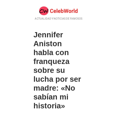
ACTUALIDAD Y NOTICIAS DE FAMOSOS
Jennifer
Aniston
habla con
franqueza
sobre su
lucha por ser
madre: «No
sabían mi
historia»