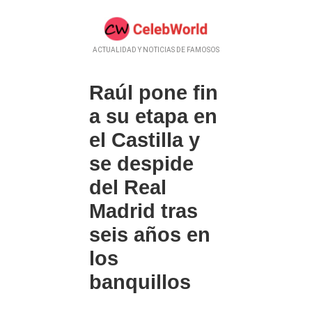
ACTUALIDAD Y NOTICIAS DE FAMOSOS
Raúl pone fin
a su etapa en
el Castilla y
se despide
del Real
Madrid tras
seis años en
los
banquillos