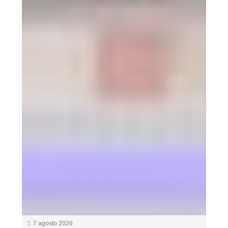
7 agosto 2026