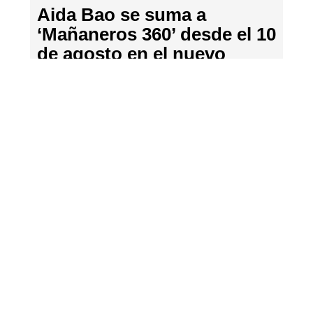
Aida Bao se suma a
‘Mañaneros 360’ desde el 10
de agosto en el nuevo
ajuste de las mañanas de
RTVE