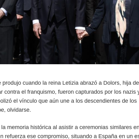
produjo cuando la reina Letizia abrazó a Dolors, hija d
ar contra el franquismo, fueron capturados por los nazis 
olizó el vínculo que aún une a los descendientes de los
e, olvidarse.
 memoria histórica al asistir a ceremonias similares e
n refuerza ese compromiso, situando a España en un e