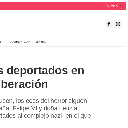
ESPAÑA
D
VIAJES Y GASTRONOMÍA
es deportados en
iberación
sen, los ecos del horror siguen
a, Felipe VI y doña Letizia,
ados al complejo nazi, en el que