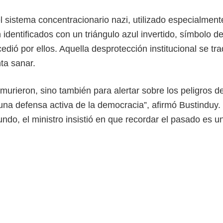
sistema concentracionario nazi, utilizado especialment
 identificados con un triángulo azul invertido, símbolo de
edió por ellos. Aquella desprotección institucional se tr
ta sanar.
murieron, sino también para alertar sobre los peligros de
s una defensa activa de la democracia”, afirmó Bustinduy.
undo, el ministro insistió en que recordar el pasado es u