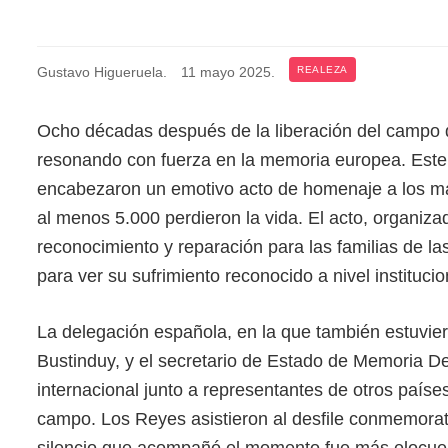
Gustavo Higueruela
.
11 mayo 2025
.
REALEZA
Ocho décadas después de la liberación del campo 
resonando con fuerza en la memoria europea. Este 
encabezaron un emotivo acto de homenaje a los má
al menos 5.000 perdieron la vida. El acto, organiz
reconocimiento y reparación para las familias de 
para ver su sufrimiento reconocido a nivel institucio
La delegación española, en la que también estuvier
Bustinduy, y el secretario de Estado de Memoria D
internacional junto a representantes de otros país
campo. Los Reyes asistieron al desfile conmemorati
silencio que acompañó el momento fue más elocuen