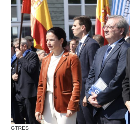
GTRES