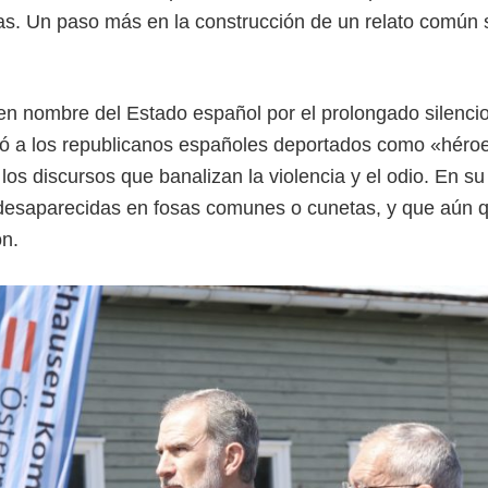
s. Un paso más en la construcción de un relato común 
 en nombre del Estado español por el prolongado silenci
oció a los republicanos españoles deportados como «héro
los discursos que banalizan la violencia y el odio. En su
 desaparecidas en fosas comunes o cunetas, y que aún 
ón.