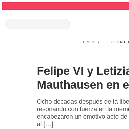
DEPORTES
ESPECTÁCUL
Felipe VI y Leti
Mauthausen en el
Ocho décadas después de la libe
resonando con fuerza en la memo
encabezaron un emotivo acto de 
al […]