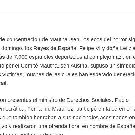
de concentración de Mauthausen, los ecos del horror si
domingo, los Reyes de España, Felipe VI y doña Letizia
s de 7.000 españoles deportados al complejo nazi, en 
ado por el Comité Mauthausen Austria, supuso un símbol
las víctimas, muchas de las cuales han esperado generac
nal.
on presentes el ministro de Derechos Sociales, Pablo
emocrática, Fernando Martínez, participó en la ceremoni
es que también honraban a sus nacionales asesinados en
vo y realizaron una ofrenda floral en nombre de España
te que cualquier discurso.