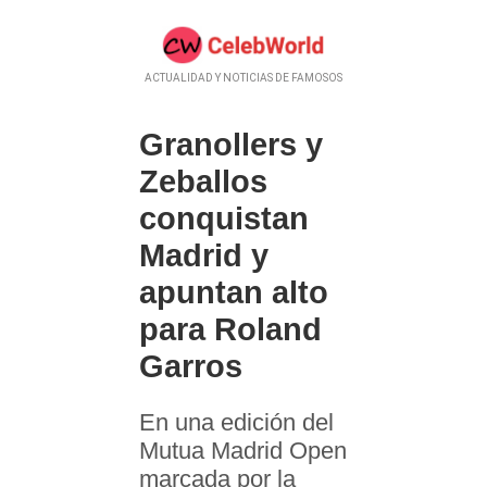
ACTUALIDAD Y NOTICIAS DE FAMOSOS
Granollers y
Zeballos
conquistan
Madrid y
apuntan alto
para Roland
Garros
En una edición del
Mutua Madrid Open
marcada por la