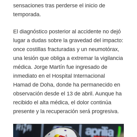
sensaciones tras perderse el inicio de
temporada.
El diagnóstico posterior al accidente no dejó
lugar a dudas sobre la gravedad del impacto:
once costillas fracturadas y un neumotórax,
una lesión que obliga a extremar la vigilancia
médica. Jorge Martín fue ingresado de
inmediato en el Hospital Internacional
Hamad de Doha, donde ha permanecido en
observación desde el 13 de abril. Aunque ha
recibido el alta médica, el dolor continúa
presente y la recuperación será progresiva.