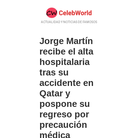
ACTUALIDAD Y NOTICIAS DE FAMOSOS
Jorge Martín
recibe el alta
hospitalaria
tras su
accidente en
Qatar y
pospone su
regreso por
precaución
médica