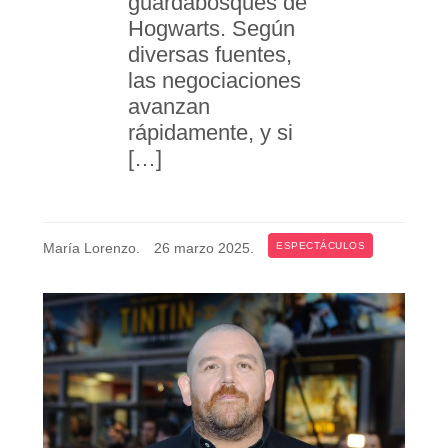
guardabosques de
Hogwarts. Según
diversas fuentes,
las negociaciones
avanzan
rápidamente, y si
[…]
María Lorenzo
.
26 marzo 2025
.
ESPECTÁCULOS