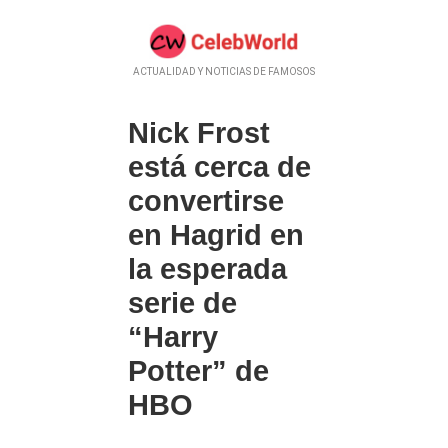
ACTUALIDAD Y NOTICIAS DE FAMOSOS
Nick Frost
está cerca de
convertirse
en Hagrid en
la esperada
serie de
“Harry
Potter” de
HBO