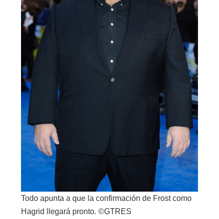
Todo apunta a que la confirmación de Frost como
Hagrid llegará pronto. ©GTRES