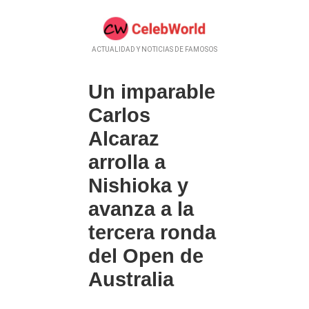
ACTUALIDAD Y NOTICIAS DE FAMOSOS
Un imparable
Carlos
Alcaraz
arrolla a
Nishioka y
avanza a la
tercera ronda
del Open de
Australia