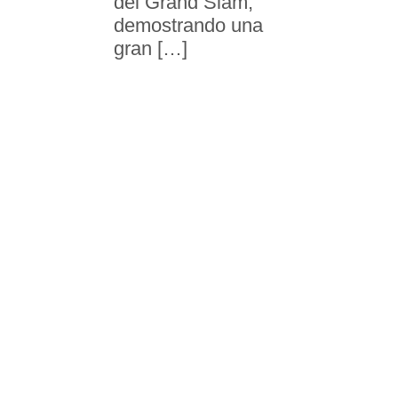
del Grand Slam,
demostrando una
gran […]