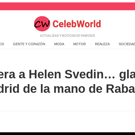
ACTUALIDAD Y NOTICIAS DE FAMOSOS
OS
GENTE Y CORAZÓN
MODA
MOTOR
REALEZA
SOCIEDA
era a Helen Svedin… gla
drid de la mano de Raba