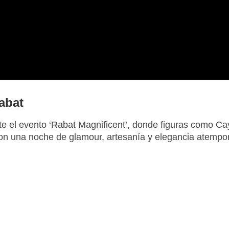
abat
ante el evento ‘Rabat Magnificent’, donde figuras como C
ron una noche de glamour, artesanía y elegancia atempor