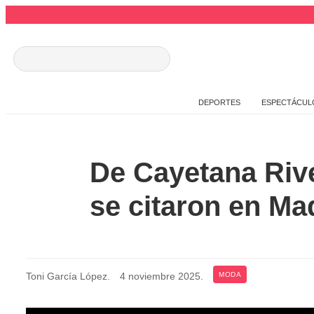
DEPORTES
ESPECTÁCUL
De Cayetana Riv
se citaron en Ma
Toni García López
.
4 noviembre 2025
.
MODA