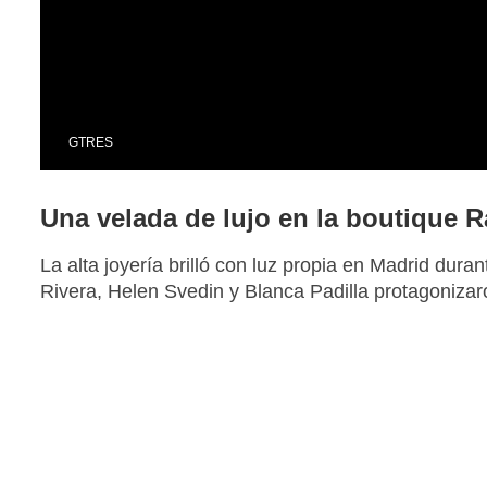
GTRES
Una velada de lujo en la boutique R
La alta joyería brilló con luz propia en Madrid dur
Rivera, Helen Svedin y Blanca Padilla protagoniza