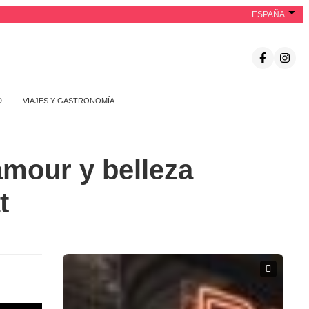
ESPAÑA
D
VIAJES Y GASTRONOMÍA
mour y belleza
t