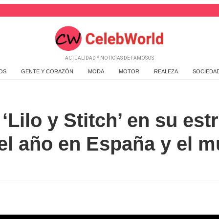
ACTUALIDAD Y NOTICIAS DE FAMOSOS
OS
GENTE Y CORAZÓN
MODA
MOTOR
REALEZA
SOCIEDA
‘Lilo y Stitch’ en su est
el año en España y el 