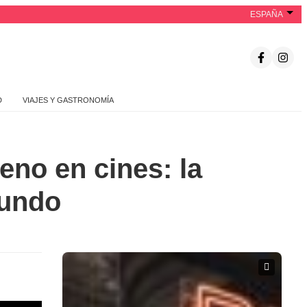
ESPAÑA
D
VIAJES Y GASTRONOMÍA
reno en cines: la
mundo