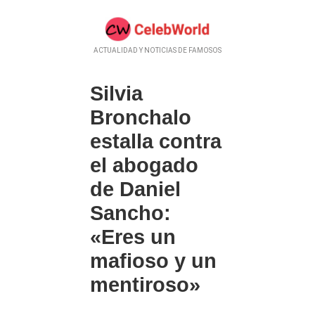
ACTUALIDAD Y NOTICIAS DE FAMOSOS
Silvia
Bronchalo
estalla contra
el abogado
de Daniel
Sancho:
«Eres un
mafioso y un
mentiroso»