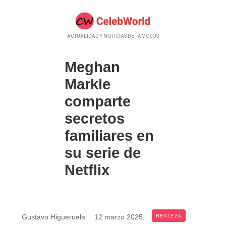
ACTUALIDAD Y NOTICIAS DE FAMOSOS
Meghan
Markle
comparte
secretos
familiares en
su serie de
Netflix
Gustavo Higueruela
.
12 marzo 2025
.
REALEZA