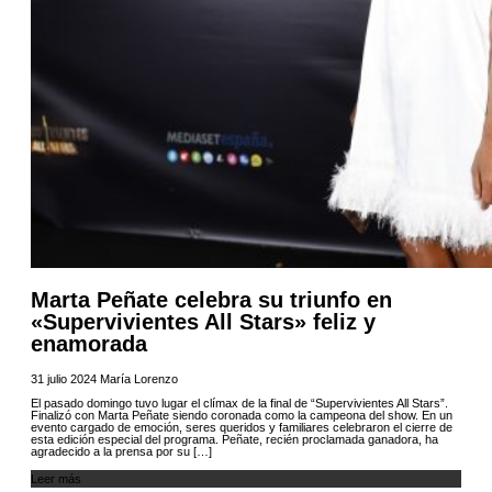
Marta Peñate celebra su triunfo en
«Supervivientes All Stars» feliz y
enamorada
31 julio 2024
María Lorenzo
El pasado domingo tuvo lugar el clímax de la final de “Supervivientes All Stars”.
Finalizó con Marta Peñate siendo coronada como la campeona del show. En un
evento cargado de emoción, seres queridos y familiares celebraron el cierre de
esta edición especial del programa. Peñate, recién proclamada ganadora, ha
agradecido a la prensa por su […]
Leer más