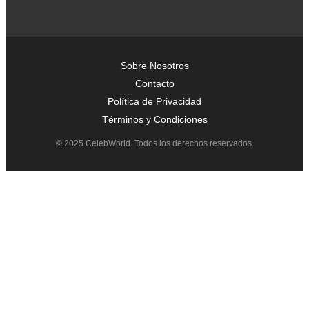
Sobre Nosotros
Contacto
Política de Privacidad
Términos y Condiciones
© 2025 CelebWorld. Todos los derechos reservados.