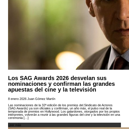
Los SAG Awards 2026 desvelan sus
nominaciones y confirman las grandes
apuestas del cine y la televisión
8 enero 2026
Juan Gómez Martín
Las nominaciones de la 32ª edición de los premios del Sindicato de Actores
(SAG Awards) ya son oficiales y confirman, un año más, el pulso real de la
temporada de premios en Hollywood. Los galardones, otorgados por los propios
intérpretes, volverán a reunir a las grandes figuras del cine y la televisión en una
ceremonia […]
Leer más