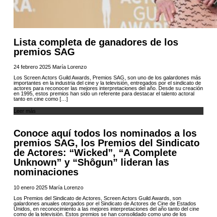
Lista completa de ganadores de los
premios SAG
24 febrero 2025
María Lorenzo
Los Screen Actors Guild Awards, Premios SAG, son uno de los galardones más
importantes en la industria del cine y la televisión, entregados por el sindicato de
actores para reconocer las mejores interpretaciones del año. Desde su creación
en 1995, estos premios han sido un referente para destacar el talento actoral
tanto en cine como […]
Leer más
Conoce aquí todos los nominados a los
premios SAG, los Premios del Sindicato
de Actores: “Wicked”, “A Complete
Unknown” y “Shôgun” lideran las
nominaciones
10 enero 2025
María Lorenzo
Los Premios del Sindicato de Actores, Screen Actors Guild Awards, son
galardones anuales otorgados por el Sindicato de Actores de Cine de Estados
Unidos, en reconocimiento a las mejores interpretaciones del año tanto del cine
como de la televisión. Estos premios se han consolidado como uno de los