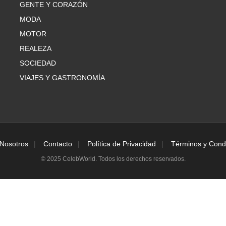
GENTE Y CORAZÓN
MODA
MOTOR
REALEZA
SOCIEDAD
VIAJES Y GASTRONOMÍA
Nosotros
Contacto
Política de Privacidad
Términos y Cond
© 2025 CelebWorld. Todos los derechos reservados.