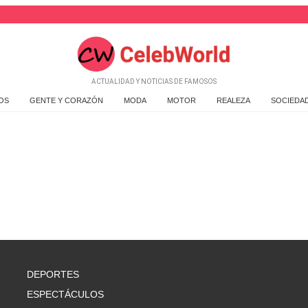
ACTUALIDAD Y NOTICIAS DE FAMOSOS
OS
GENTE Y CORAZÓN
MODA
MOTOR
REALEZA
SOCIEDA
DEPORTES
ESPECTÁCULOS