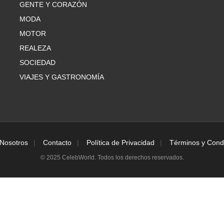
GENTE Y CORAZÓN
MODA
MOTOR
REALEZA
SOCIEDAD
VIAJES Y GASTRONOMÍA
Nosotros
Contacto
Política de Privacidad
Términos y Cond
© 2025 CelebWorld. Todos los derechos reservados.