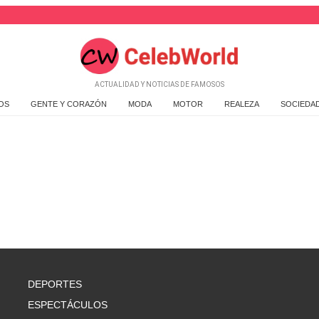
ACTUALIDAD Y NOTICIAS DE FAMOSOS
OS
GENTE Y CORAZÓN
MODA
MOTOR
REALEZA
SOCIEDA
DEPORTES
ESPECTÁCULOS