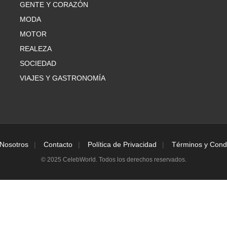
GENTE Y CORAZÓN
MODA
MOTOR
REALEZA
SOCIEDAD
VIAJES Y GASTRONOMÍA
Nosotros
Contacto
Política de Privacidad
Términos y Cond
© 2025 CelebWorld. Todos los derechos reservados.