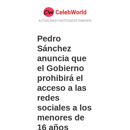
ACTUALIDAD Y NOTICIAS DE FAMOSOS
Pedro
Sánchez
anuncia que
el Gobierno
prohibirá el
acceso a las
redes
sociales a los
menores de
16 años