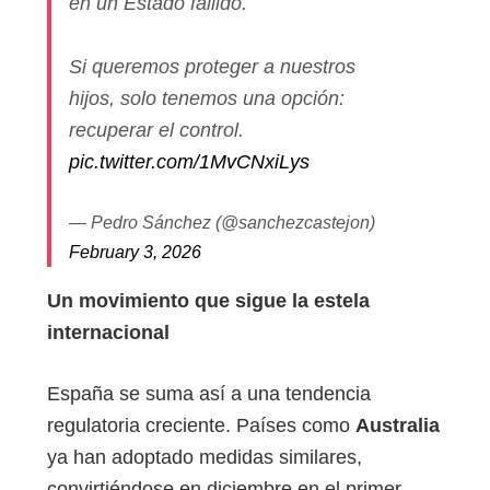
en un Estado fallido.
Si queremos proteger a nuestros
hijos, solo tenemos una opción:
recuperar el control.
pic.twitter.com/1MvCNxiLys
— Pedro Sánchez (@sanchezcastejon)
February 3, 2026
Un movimiento que sigue la estela
internacional
España se suma así a una tendencia
regulatoria creciente. Países como
Australia
ya han adoptado medidas similares,
convirtiéndose en diciembre en el primer