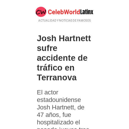
ACTUALIDAD Y NOTICIAS DE FAMOSOS
Josh Hartnett
sufre
accidente de
tráfico en
Terranova
El actor
estadounidense
Josh Hartnett, de
47 años, fue
hospitalizado el