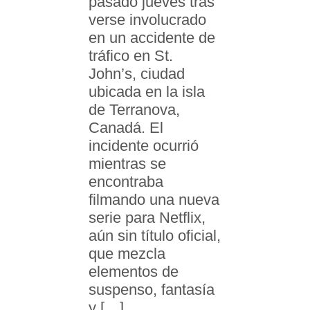
pasado jueves tras
verse involucrado
en un accidente de
tráfico en St.
John’s, ciudad
ubicada en la isla
de Terranova,
Canadá. El
incidente ocurrió
mientras se
encontraba
filmando una nueva
serie para Netflix,
aún sin título oficial,
que mezcla
elementos de
suspenso, fantasía
y […]