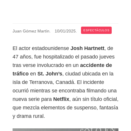
Juan Gómez Martín
.
10/01/2025
.
ESPECTÁCULOS
El actor estadounidense
Josh Hartnett
, de
47 años, fue hospitalizado el pasado jueves
tras verse involucrado en un
accidente de
tráfico
en
St. John’s
, ciudad ubicada en la
isla de Terranova, Canadá. El incidente
ocurrió mientras se encontraba filmando una
nueva serie para
Netflix
, aún sin título oficial,
que mezcla elementos de suspenso, fantasía
y drama rural.