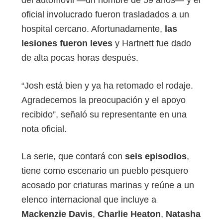
del automóvil —un hombre de 59 años— y el
oficial involucrado fueron trasladados a un
hospital cercano. Afortunadamente,
las
lesiones fueron leves
y Hartnett fue dado
de alta pocas horas después.
“Josh está bien y ya ha retomado el rodaje.
Agradecemos la preocupación y el apoyo
recibido”, señaló su representante en una
nota oficial.
La serie, que contará con
seis episodios
,
tiene como escenario un pueblo pesquero
acosado por criaturas marinas y reúne a un
elenco internacional que incluye a
Mackenzie Davis
,
Charlie Heaton
,
Natasha