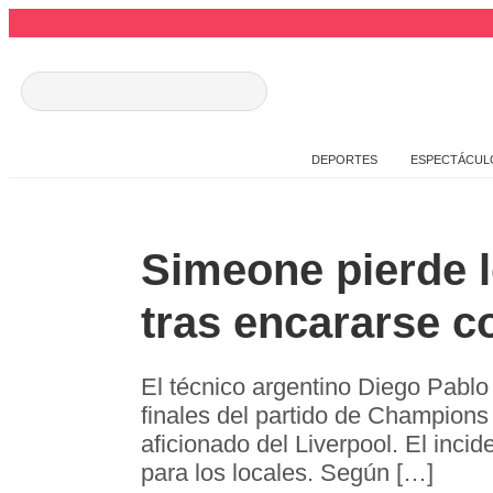
DEPORTES
ESPECTÁCUL
Simeone pierde l
tras encararse c
El técnico argentino Diego Pablo
finales del partido de Champions
aficionado del Liverpool. El incide
para los locales. Según […]