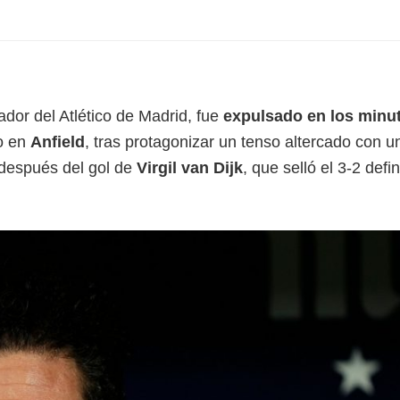
ador del Atlético de Madrid, fue
expulsado en los minu
o en
Anfield
, tras protagonizar un tenso altercado con u
o después del gol de
Virgil van Dijk
, que selló el 3-2 defin