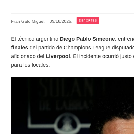
Fran Gato Miguel
.
09/18/2025
.
DEPORTES
El técnico argentino
Diego Pablo Simeone
, entren
finales
del partido de Champions League disputad
aficionado del
Liverpool
. El incidente ocurrió just
para los locales.