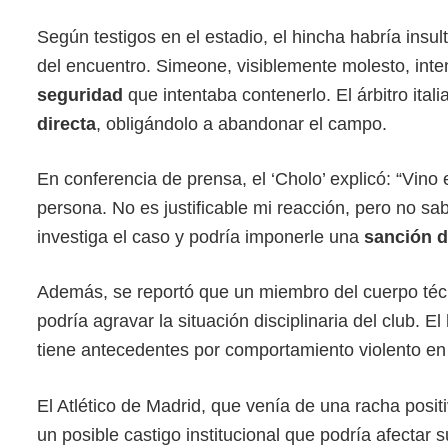
Según testigos en el estadio, el hincha habría ins
del encuentro. Simeone, visiblemente molesto, inte
seguridad
que intentaba contenerlo. El árbitro ital
directa
, obligándolo a abandonar el campo.
En conferencia de prensa, el ‘Cholo’ explicó: “Vino 
persona. No es justificable mi reacción, pero no sa
investiga el caso y podría imponerle una
sanción d
Además, se reportó que un miembro del cuerpo técn
podría agravar la situación disciplinaria del club. 
tiene antecedentes por comportamiento violento en 
El Atlético de Madrid, que venía de una racha posit
un posible castigo institucional que podría afectar 