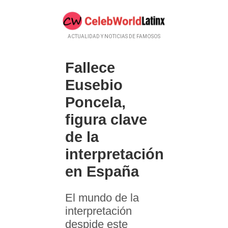
ACTUALIDAD Y NOTICIAS DE FAMOSOS
Fallece
Eusebio
Poncela,
figura clave
de la
interpretación
en España
El mundo de la
interpretación
despide este