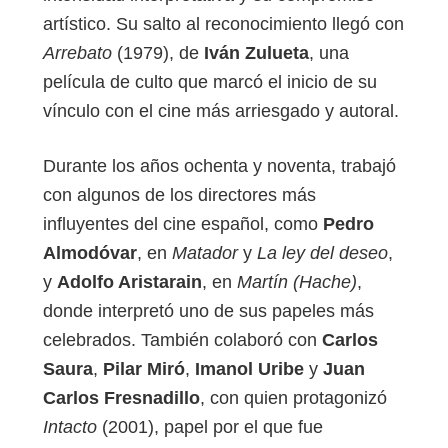
artístico. Su salto al reconocimiento llegó con
Arrebato
(1979), de
Iván Zulueta
, una
película de culto que marcó el inicio de su
vínculo con el cine más arriesgado y autoral.
Durante los años ochenta y noventa, trabajó
con algunos de los directores más
influyentes del cine español, como
Pedro
Almodóvar
, en
Matador
y
La ley del deseo
,
y
Adolfo Aristarain
, en
Martín (Hache)
,
donde interpretó uno de sus papeles más
celebrados. También colaboró con
Carlos
Saura
,
Pilar Miró
,
Imanol Uribe
y
Juan
Carlos Fresnadillo
, con quien protagonizó
Intacto
(2001), papel por el que fue