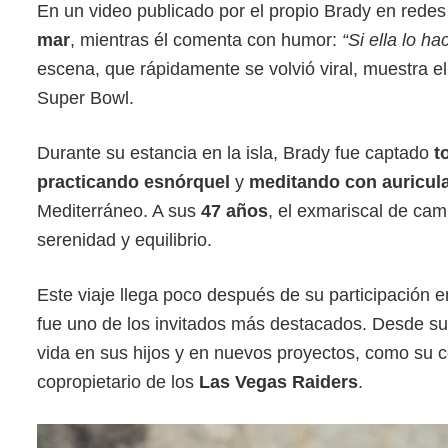
En un video publicado por el propio Brady en redes
mar
, mientras él comenta con humor:
“Si ella lo 
escena, que rápidamente se volvió viral, muestra e
Super Bowl.
Durante su estancia en la isla, Brady fue captado
t
practicando esnórquel
y
meditando con auricul
Mediterráneo. A sus
47 años
, el exmariscal de cam
serenidad y equilibrio.
Este viaje llega poco después de su participación 
fue uno de los invitados más destacados. Desde su 
vida en sus hijos y en nuevos proyectos, como su c
copropietario de los
Las Vegas Raiders
.