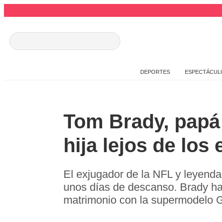
DEPORTES
ESPECTÁCUL
Tom Brady, papá 
hija lejos de los
El exjugador de la NFL y leyenda
unos días de descanso. Brady ha 
matrimonio con la supermodelo Gi