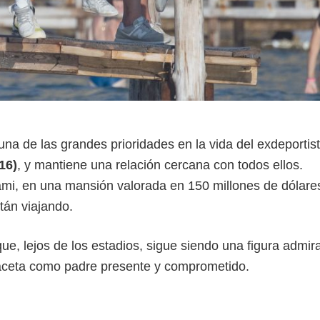
 una de las grandes prioridades en la vida del exdeportist
16)
, y mantiene una relación cercana con todos ellos.
ami, en una mansión valorada en 150 millones de dólare
tán viajando.
e, lejos de los estadios, sigue siendo una figura admir
 faceta como padre presente y comprometido.