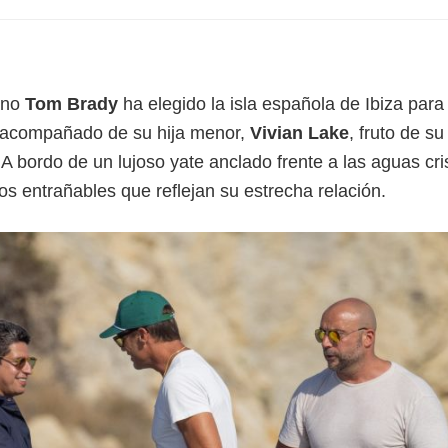
cano
Tom Brady
ha elegido la isla española de Ibiza para
o acompañado de su hija menor,
Vivian Lake
, fruto de su
 A bordo de un lujoso yate anclado frente a las aguas cri
os entrañables que reflejan su estrecha relación.