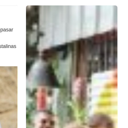
 pasar
stalinas