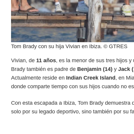
Tom Brady con su hija Vivian en Ibiza. © GTRES
Vivian, de
11 años
, es la menor de sus tres hijos y
Brady también es padre de
Benjamin (14)
y
Jack (
Actualmente reside en
Indian Creek Island
, en Mi
donde comparte tiempo con sus hijos cuando no es
Con esta escapada a Ibiza, Tom Brady demuestra qu
solo por su legado deportivo, sino también por su