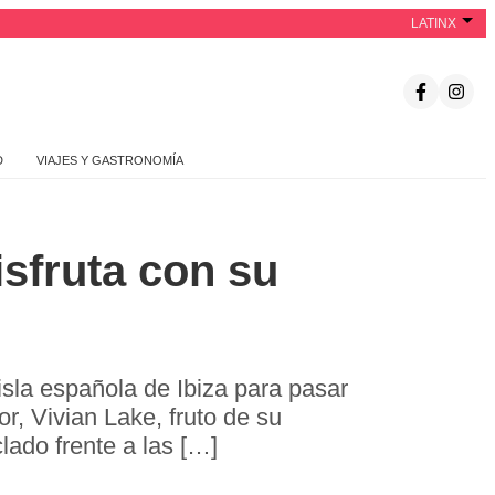
LATINX
D
VIAJES Y GASTRONOMÍA
isfruta con su
isla española de Ibiza para pasar
, Vivian Lake, fruto de su
ado frente a las […]