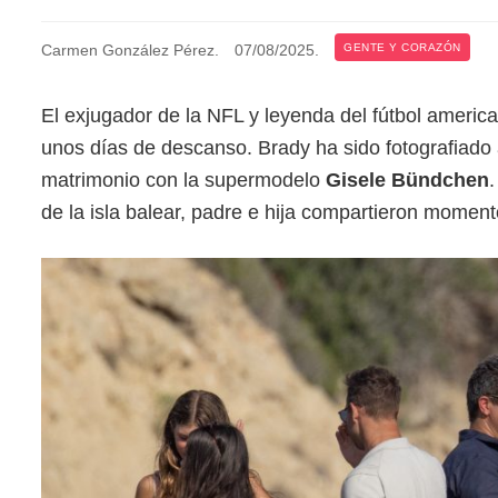
Carmen González Pérez
.
07/08/2025
.
GENTE Y CORAZÓN
El exjugador de la NFL y leyenda del fútbol ameri
unos días de descanso. Brady ha sido fotografiad
matrimonio con la supermodelo
Gisele Bündchen
.
de la isla balear, padre e hija compartieron moment