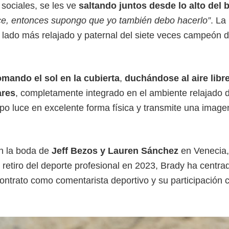
 sociales, se les ve
saltando juntos desde lo alto del 
hace, entonces supongo que yo también debo hacerlo”
. La
l lado más relajado y paternal del siete veces campeón d
omando el sol en la cubierta
,
duchándose al aire libr
ares
, completamente integrado en el ambiente relajado d
po luce en excelente forma física y transmite una image
en la boda de
Jeff Bezos y Lauren Sánchez
en Venecia
retiro del deporte profesional en 2023, Brady ha centra
ontrato como comentarista deportivo y su participación